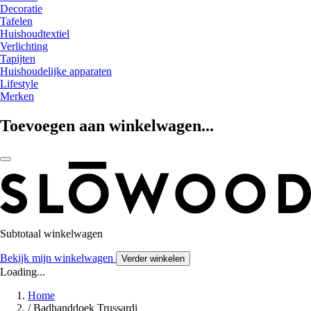
Decoratie
Tafelen
Huishoudtextiel
Verlichting
Tapijten
Huishoudelijke apparaten
Lifestyle
Merken
Toevoegen aan winkelwagen...
Subtotaal winkelwagen
Bekijk mijn winkelwagen
Verder winkelen
Loading...
Home
/
Badhanddoek Trussardi