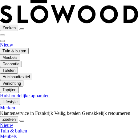
Zoeken
Nieuw
Tuin & buiten
Meubels
Decoratie
Tafelen
Huishoudtextiel
Verlichting
Tapijten
Huishoudelijke apparaten
Lifestyle
Merken
Klantenservice in Frankrijk
Veilig betalen
Gemakkelijk retourneren
Zoeken
Nieuw
Tuin & buiten
Meubels