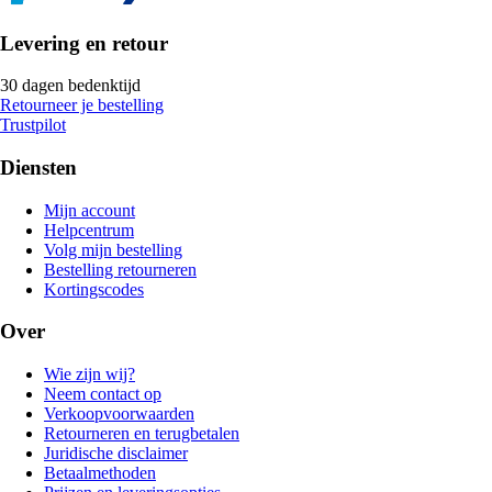
Levering en retour
30 dagen bedenktijd
Retourneer je bestelling
Trustpilot
Diensten
Mijn account
Helpcentrum
Volg mijn bestelling
Bestelling retourneren
Kortingscodes
Over
Wie zijn wij?
Neem contact op
Verkoopvoorwaarden
Retourneren en terugbetalen
Juridische disclaimer
Betaalmethoden