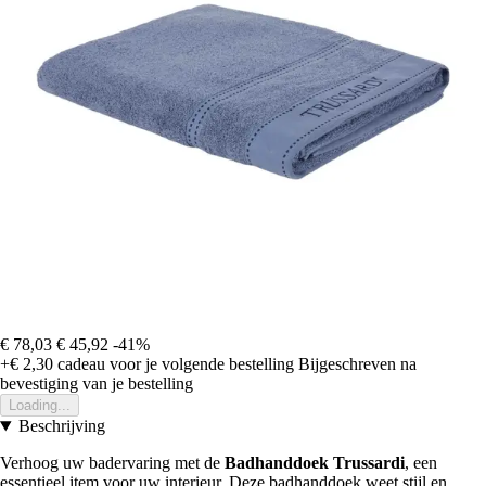
€ 78,03
€ 45,92
-41%
+€ 2,30
cadeau voor je volgende bestelling
Bijgeschreven na
bevestiging van je bestelling
Loading...
Beschrijving
Verhoog uw badervaring met de
Badhanddoek Trussardi
, een
essentieel item voor uw interieur. Deze badhanddoek weet stijl en