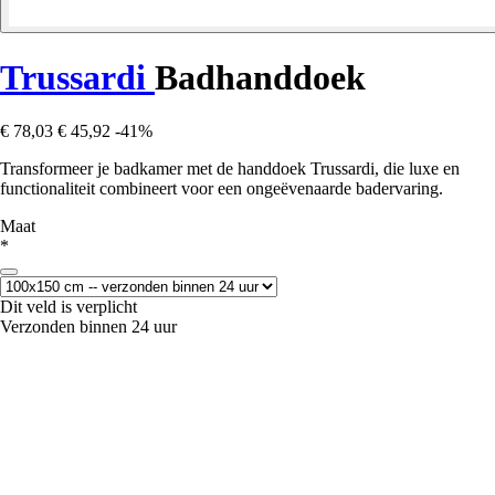
Trussardi
Badhanddoek
€ 78,03
€ 45,92
-41%
Transformeer je badkamer met de handdoek Trussardi, die luxe en
functionaliteit combineert voor een ongeëvenaarde badervaring.
Maat
*
Dit veld is verplicht
Verzonden binnen 24 uur