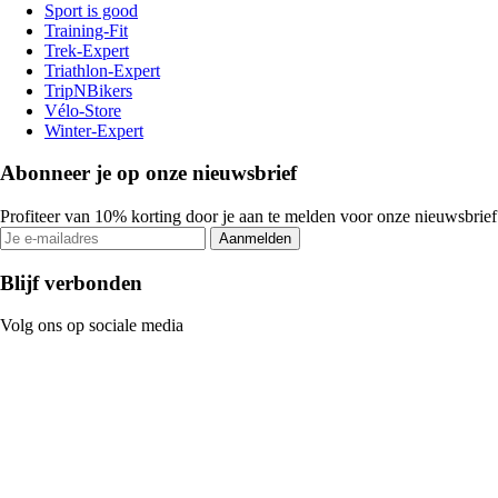
Sport is good
Training-Fit
Trek-Expert
Triathlon-Expert
TripNBikers
Vélo-Store
Winter-Expert
Abonneer je op onze nieuwsbrief
Profiteer van 10% korting door je aan te melden voor onze nieuwsbrief
Aanmelden
Blijf verbonden
Volg ons op sociale media