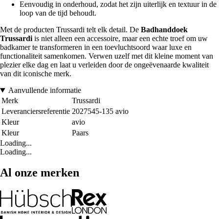
Eenvoudig in onderhoud, zodat het zijn uiterlijk en textuur in de
loop van de tijd behoudt.
Met de producten Trussardi telt elk detail. De
Badhanddoek
Trussardi
is niet alleen een accessoire, maar een echte troef om uw
badkamer te transformeren in een toevluchtsoord waar luxe en
functionaliteit samenkomen. Verwen uzelf met dit kleine moment van
plezier elke dag en laat u verleiden door de ongeëvenaarde kwaliteit
van dit iconische merk.
Aanvullende informatie
Merk
Trussardi
Leveranciersreferentie
2027545-135 avio
Kleur
avio
Kleur
Paars
Loading...
Loading...
Al onze merken