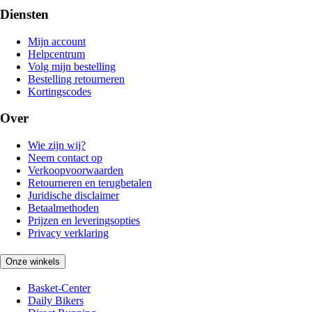
Diensten
Mijn account
Helpcentrum
Volg mijn bestelling
Bestelling retourneren
Kortingscodes
Over
Wie zijn wij?
Neem contact op
Verkoopvoorwaarden
Retourneren en terugbetalen
Juridische disclaimer
Betaalmethoden
Prijzen en leveringsopties
Privacy verklaring
Onze winkels
Basket-Center
Daily Bikers