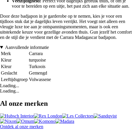
Veelzijdigheid:
Perfect voor dagelijks gebruik thuis, of om je
voor te bereiden op een uitje, het past zich aan elke situatie aan.
Door deze badjapon in je garderobe op te nemen, kies je voor een
tijdloos stuk dat je dagelijks leven verrijkt. Het voegt niet alleen een
vleugje luxe toe aan je ontspanningsmomenten, maar is ook een
uitstekende keuze voor gezellige avonden thuis. Gun jezelf het comfort
en de stijl die je verdient met de Carrara Madagascar badjapon.
Aanvullende informatie
Merk
Carrara
Kleur
turquoise
Kleur
Turkoois
Geslacht
Gemengd
Leeftijdsgroep
Volwassene
Loading...
Loading...
Al onze merken
Ontdek al onze merken