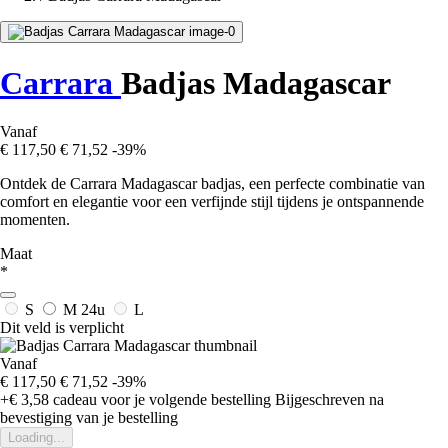
Carrara
Badjas Madagascar
Vanaf
€ 117,50
€ 71,52
-39%
Ontdek de Carrara Madagascar badjas, een perfecte combinatie van
comfort en elegantie voor een verfijnde stijl tijdens je ontspannende
momenten.
Maat
*
S
M
24u
L
Dit veld is verplicht
Vanaf
€ 117,50
€ 71,52
-39%
+€ 3,58
cadeau voor je volgende bestelling
Bijgeschreven na
bevestiging van je bestelling
Loading...