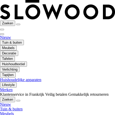
Zoeken
Nieuw
Tuin & buiten
Meubels
Decoratie
Tafelen
Huishoudtextiel
Verlichting
Tapijten
Huishoudelijke apparaten
Lifestyle
Merken
Klantenservice in Frankrijk
Veilig betalen
Gemakkelijk retourneren
Zoeken
Nieuw
Tuin & buiten
Meubels