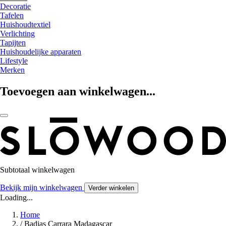
Decoratie
Tafelen
Huishoudtextiel
Verlichting
Tapijten
Huishoudelijke apparaten
Lifestyle
Merken
Toevoegen aan winkelwagen...
Subtotaal winkelwagen
Bekijk mijn winkelwagen
Verder winkelen
Loading...
Home
/
Badjas Carrara Madagascar