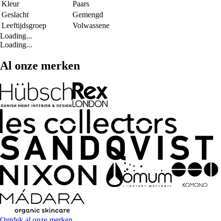
Kleur
Paars
Geslacht
Gemengd
Leeftijdsgroep
Volwassene
Loading...
Loading...
Al onze merken
Ontdek al onze merken