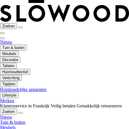
Zoeken
Nieuw
Tuin & buiten
Meubels
Decoratie
Tafelen
Huishoudtextiel
Verlichting
Tapijten
Huishoudelijke apparaten
Lifestyle
Merken
Klantenservice in Frankrijk
Veilig betalen
Gemakkelijk retourneren
Zoeken
Nieuw
Tuin & buiten
Meubels