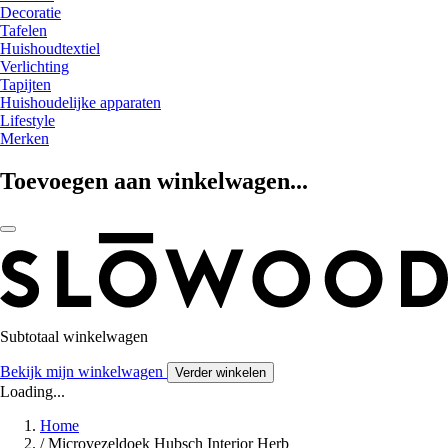
Decoratie
Tafelen
Huishoudtextiel
Verlichting
Tapijten
Huishoudelijke apparaten
Lifestyle
Merken
Toevoegen aan winkelwagen...
Subtotaal winkelwagen
Bekijk mijn winkelwagen
Verder winkelen
Loading...
Home
/
Microvezeldoek Hubsch Interior Herb