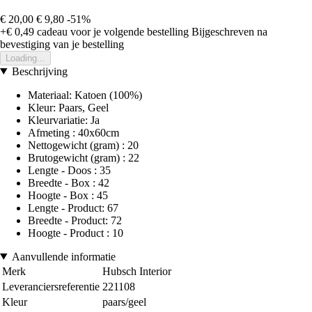
€ 20,00
€ 9,80
-51%
+€ 0,49
cadeau voor je volgende bestelling
Bijgeschreven na
bevestiging van je bestelling
Loading...
Beschrijving
Materiaal: Katoen (100%)
Kleur: Paars, Geel
Kleurvariatie: Ja
Afmeting : 40x60cm
Nettogewicht (gram) : 20
Brutogewicht (gram) : 22
Lengte - Doos : 35
Breedte - Box : 42
Hoogte - Box : 45
Lengte - Product: 67
Breedte - Product: 72
Hoogte - Product : 10
Aanvullende informatie
Merk
Hubsch Interior
Leveranciersreferentie
221108
Kleur
paars/geel