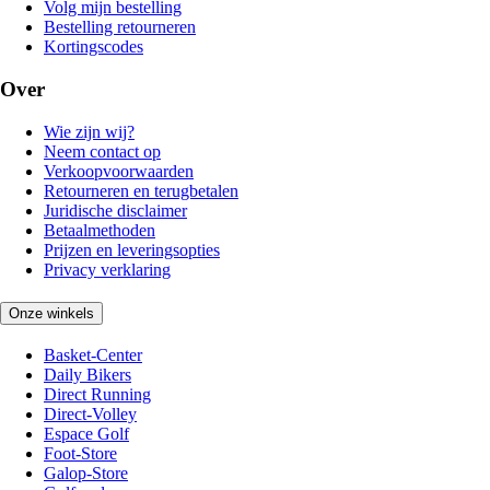
Volg mijn bestelling
Bestelling retourneren
Kortingscodes
Over
Wie zijn wij?
Neem contact op
Verkoopvoorwaarden
Retourneren en terugbetalen
Juridische disclaimer
Betaalmethoden
Prijzen en leveringsopties
Privacy verklaring
Onze winkels
Basket-Center
Daily Bikers
Direct Running
Direct-Volley
Espace Golf
Foot-Store
Galop-Store