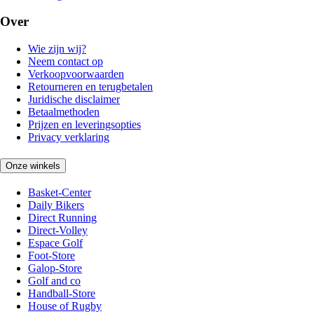
Over
Wie zijn wij?
Neem contact op
Verkoopvoorwaarden
Retourneren en terugbetalen
Juridische disclaimer
Betaalmethoden
Prijzen en leveringsopties
Privacy verklaring
Onze winkels
Basket-Center
Daily Bikers
Direct Running
Direct-Volley
Espace Golf
Foot-Store
Galop-Store
Golf and co
Handball-Store
House of Rugby