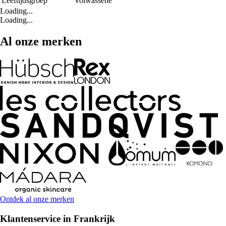
Leeftijdsgroep
Volwassene
Loading...
Loading...
Al onze merken
Ontdek al onze merken
Klantenservice in Frankrijk