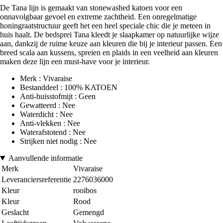
De Tana lijn is gemaakt van stonewashed katoen voor een
onnavolgbaar gevoel en extreme zachtheid. Een onregelmatige
honingraatstructuur geeft het een heel speciale chic die je meteen in
huis haalt. De bedsprei Tana kleedt je slaapkamer op natuurlijke wijze
aan, dankzij de ruime keuze aan kleuren die bij je interieur passen. Een
breed scala aan kussens, spreien en plaids in een veelheid aan kleuren
maken deze lijn een must-have voor je interieur.
Merk : Vivaraise
Bestanddeel : 100% KATOEN
Anti-huisstofmijt : Geen
Gewatteerd : Nee
Waterdicht : Nee
Anti-vlekken : Nee
Waterafstotend : Nee
Strijken niet nodig : Nee
Aanvullende informatie
Merk
Vivaraise
Leveranciersreferentie
2276036000
Kleur
rooibos
Kleur
Rood
Geslacht
Gemengd