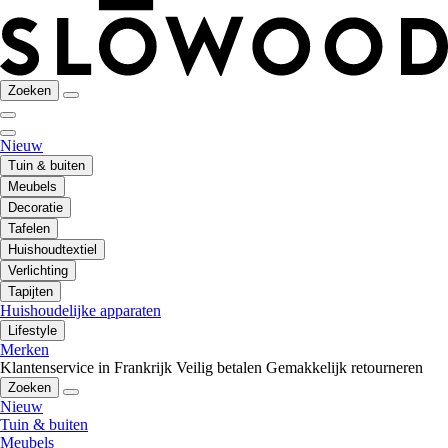
Zoeken
Nieuw
Tuin & buiten
Meubels
Decoratie
Tafelen
Huishoudtextiel
Verlichting
Tapijten
Huishoudelijke apparaten
Lifestyle
Merken
Klantenservice in Frankrijk
Veilig betalen
Gemakkelijk retourneren
Zoeken
Nieuw
Tuin & buiten
Meubels