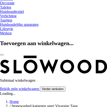
Decoratie
Tafelen
Huishoudtextiel
Verlichting
Tapijten
Huishoudelijke apparaten
Lifestyle
Merken
Toevoegen aan winkelwagen...
Subtotaal winkelwagen
Bekijk mijn winkelwagen
Verder winkelen
Loading...
Home
/
Stonewashed katoenen sprei Vivaraise Tana