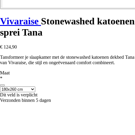
Vivaraise
Stonewashed katoenen
sprei Tana
€ 124,90
Tansformeer je slaapkamer met de stonewashed katoenen dekbed Tana
van Vivaraise, die stijl en ongeëvenaard comfort combineert.
Maat
*
Dit veld is verplicht
Verzonden binnen 5 dagen