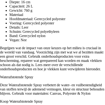
Diepte: 16 cm
Capaciteit: 26 L
Gewicht: 760 g
Materiaal
Hoofdmateriaal: Gerecycled polyester
Voering: Gerecycled polyester
Details: Leer
Schuim: Gerecycled polyethyleen
Band: Gerecycled nylon
Vegan: Nee
Begrijpen wat de impact van onze keuzes op het milieu is cruciaal in
de wereld van vandaag. Voorzichtig zijn met wat we al bezitten maakt
een groot verschil. Gebruik onderhoudsproducten voor extra
bescherming, repareer wat gerepareerd kan worden en maak vlekken
schoon als dat nodig is. Lees meer over de verschillende
onderhoudsproducten en hoe je vlekken kunt verwijderen hieronder.
Waterafstotende Spray
Deze Waterafstotende Spray verbetert de water- en vuilbestendigheid
van stoffen terwijl de ademend vermogen, kleur en structuur behouden
blijven. Gebruik voor materialen: Canvas, Polyester & Nylon
Koop Waterafstotende Spray