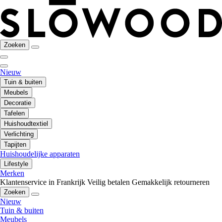
Zoeken
Nieuw
Tuin & buiten
Meubels
Decoratie
Tafelen
Huishoudtextiel
Verlichting
Tapijten
Huishoudelijke apparaten
Lifestyle
Merken
Klantenservice in Frankrijk
Veilig betalen
Gemakkelijk retourneren
Zoeken
Nieuw
Tuin & buiten
Meubels