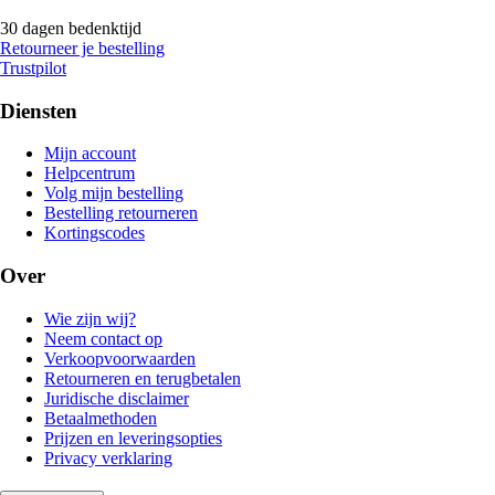
30 dagen bedenktijd
Retourneer je bestelling
Trustpilot
Diensten
Mijn account
Helpcentrum
Volg mijn bestelling
Bestelling retourneren
Kortingscodes
Over
Wie zijn wij?
Neem contact op
Verkoopvoorwaarden
Retourneren en terugbetalen
Juridische disclaimer
Betaalmethoden
Prijzen en leveringsopties
Privacy verklaring