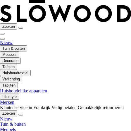
Zoeken
Nieuw
Tuin & buiten
Meubels
Decoratie
Tafelen
Huishoudtextiel
Verlichting
Tapijten
Huishoudelijke apparaten
Lifestyle
Merken
Klantenservice in Frankrijk
Veilig betalen
Gemakkelijk retourneren
Zoeken
Nieuw
Tuin & buiten
Meubels