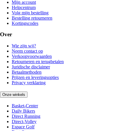
Mijn account
Helpcentrum
Volg mijn bestelling
Bestelling retourneren
Kortingscodes
Over
Wie zijn wij?
Neem contact op
Verkoopvoorwaarden
Retourneren en terugbetalen
Juridische disclaimer
Betaalmethoden
Prijzen en leveringsopties
Privacy verklaring
Onze winkels
Basket-Center
Daily Bikers
Direct Running
Direct-Volley
Espace Golf