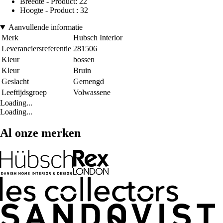
Breedte - Product: 22
Hoogte - Product : 32
Aanvullende informatie
Merk
Hubsch Interior
Leveranciersreferentie
281506
Kleur
bossen
Kleur
Bruin
Geslacht
Gemengd
Leeftijdsgroep
Volwassene
Loading...
Loading...
Al onze merken