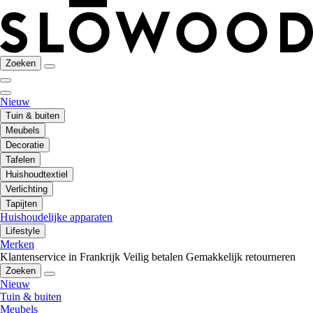
Zoeken
Nieuw
Tuin & buiten
Meubels
Decoratie
Tafelen
Huishoudtextiel
Verlichting
Tapijten
Huishoudelijke apparaten
Lifestyle
Merken
Klantenservice in Frankrijk
Veilig betalen
Gemakkelijk retourneren
Zoeken
Nieuw
Tuin & buiten
Meubels