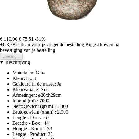
€ 110,00
€ 75,51
-31%
+€ 3,78
cadeau voor je volgende bestelling
Bijgeschreven na
bevestiging van je bestelling
Loading...
Beschrijving
Materialen: Glas
Kleur: Hout
Gekleurd in de massa: Ja
Kleurvariatie: Nee
Afmetingen: ø20xh29cm
Inhoud (ml) : 7000
Nettogewicht (gram) : 1.800
Brutogewicht (gram) : 2.000
Lengte - Doos : 67
Breedte - Box : 44
Hoogte - Karton: 33
Lengte - Product: 22