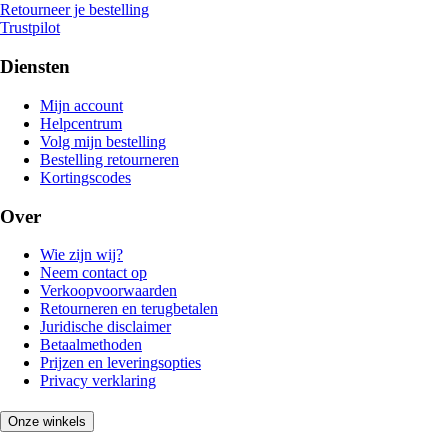
Retourneer je bestelling
Trustpilot
Diensten
Mijn account
Helpcentrum
Volg mijn bestelling
Bestelling retourneren
Kortingscodes
Over
Wie zijn wij?
Neem contact op
Verkoopvoorwaarden
Retourneren en terugbetalen
Juridische disclaimer
Betaalmethoden
Prijzen en leveringsopties
Privacy verklaring
Onze winkels