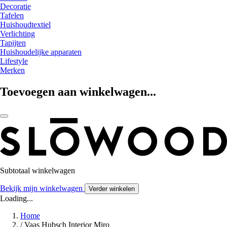
Decoratie
Tafelen
Huishoudtextiel
Verlichting
Tapijten
Huishoudelijke apparaten
Lifestyle
Merken
Toevoegen aan winkelwagen...
Subtotaal winkelwagen
Bekijk mijn winkelwagen
Verder winkelen
Loading...
Home
/
Vaas Hubsch Interior Miro