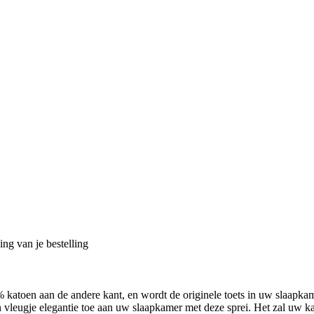
ng van je bestelling
katoen aan de andere kant, en wordt de originele toets in uw slaapk
 vleugje elegantie toe aan uw slaapkamer met deze sprei. Het zal uw k