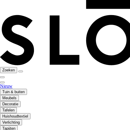
Zoeken
Nieuw
Tuin & buiten
Meubels
Decoratie
Tafelen
Huishoudtextiel
Verlichting
Tapijten