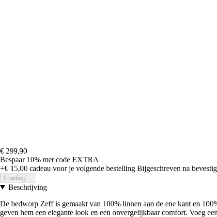
€ 299,90
Bespaar 10%
met code
EXTRA
+€ 15,00
cadeau voor je volgende bestelling
Bijgeschreven na bevestigi
Loading...
Beschrijving
De bedworp Zeff is gemaakt van 100% linnen aan de ene kant en 100% 
geven hem een elegante look en een onvergelijkbaar comfort. Voeg een