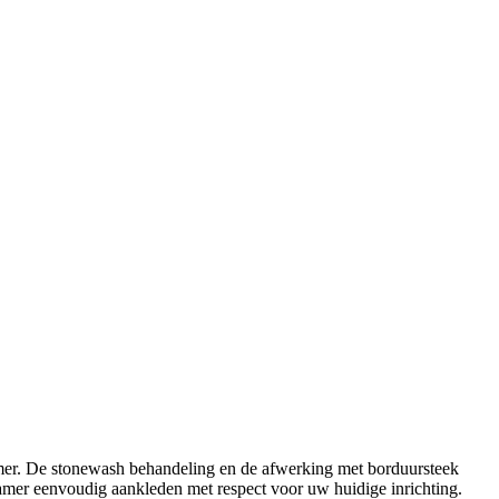
amer. De stonewash behandeling en de afwerking met borduursteek
amer eenvoudig aankleden met respect voor uw huidige inrichting.