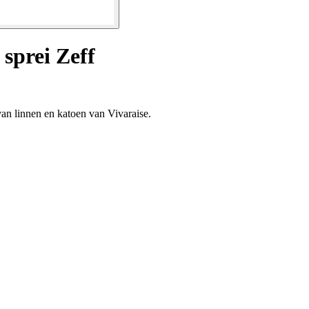
sprei Zeff
van linnen en katoen van Vivaraise.