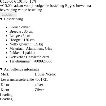
€ 120,00
€ 101,76
-15%
+€ 5,09
cadeau voor je volgende bestelling
Bijgeschreven na
bevestiging van je bestelling
Loading...
Beschrijving
Kleur : Zilver
Breedte : 35 cm
Lengte : 3 cm
Hoogte : 170 cm
Netto gewicht : 5,5 kg
Materiaal : Aluminium, Glas
Pakket : 1 pakket
Geleverd : Geassembleerd
Tariefnummer : 7009920000
Aanvullende informatie
Merk
House Nordic
Leveranciersreferentie
4001721
Kleur
zilver
Kleur
Zilver
Loading...
Loading...