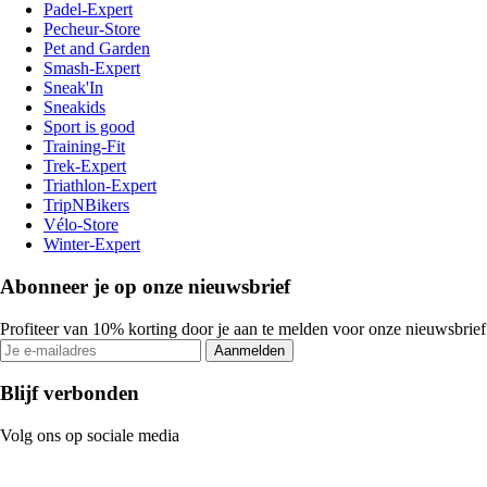
Padel-Expert
Pecheur-Store
Pet and Garden
Smash-Expert
Sneak'In
Sneakids
Sport is good
Training-Fit
Trek-Expert
Triathlon-Expert
TripNBikers
Vélo-Store
Winter-Expert
Abonneer je op onze nieuwsbrief
Profiteer van 10% korting door je aan te melden voor onze nieuwsbrief
Aanmelden
Blijf verbonden
Volg ons op sociale media