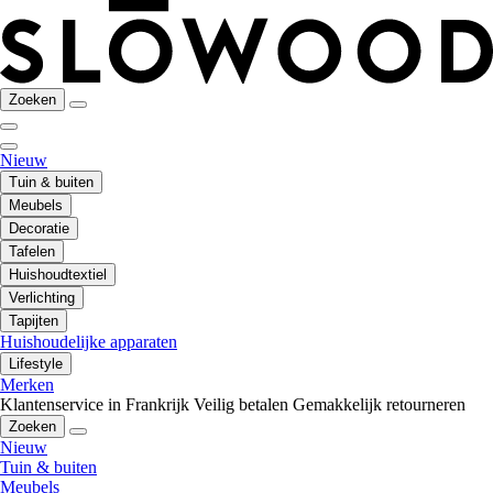
Zoeken
Nieuw
Tuin & buiten
Meubels
Decoratie
Tafelen
Huishoudtextiel
Verlichting
Tapijten
Huishoudelijke apparaten
Lifestyle
Merken
Klantenservice in Frankrijk
Veilig betalen
Gemakkelijk retourneren
Zoeken
Nieuw
Tuin & buiten
Meubels