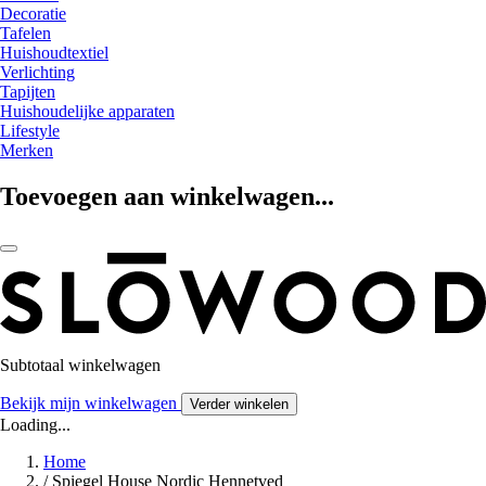
Decoratie
Tafelen
Huishoudtextiel
Verlichting
Tapijten
Huishoudelijke apparaten
Lifestyle
Merken
Toevoegen aan winkelwagen...
Subtotaal winkelwagen
Bekijk mijn winkelwagen
Verder winkelen
Loading...
Home
/
Spiegel House Nordic Hennetved