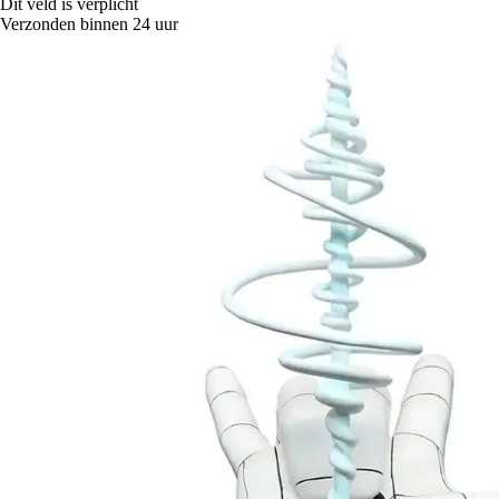
Dit veld is verplicht
Verzonden binnen 24 uur