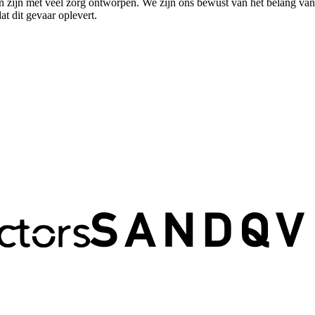
 zijn met veel zorg ontworpen. We zijn ons bewust van het belang van
at dit gevaar oplevert.