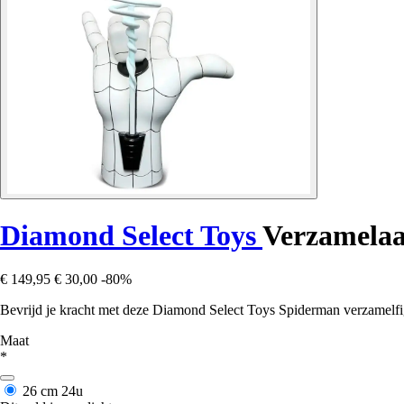
Diamond Select Toys
Verzamelaa
€ 149,95
€ 30,00
-80%
Bevrijd je kracht met deze Diamond Select Toys Spiderman verzamelfi
Maat
*
26 cm
24u