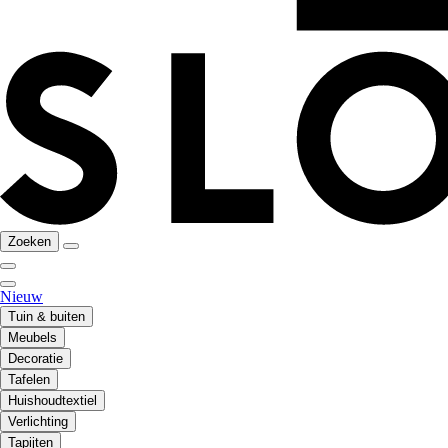
Zoeken
Nieuw
Tuin & buiten
Meubels
Decoratie
Tafelen
Huishoudtextiel
Verlichting
Tapijten