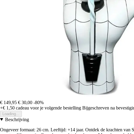
€ 149,95
€ 30,00
-80%
+€ 1,50
cadeau voor je volgende bestelling
Bijgeschreven na bevestigin
Loading...
Beschrijving
Ongeveer formaat: 26 cm. Leeftijd: +14 jaar. Ontdek de krachten van S