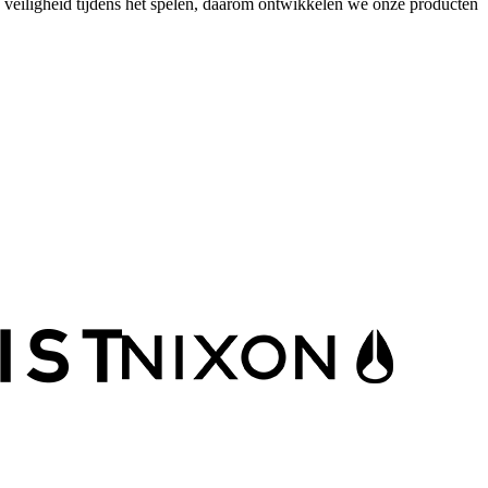
 veiligheid tijdens het spelen, daarom ontwikkelen we onze producten