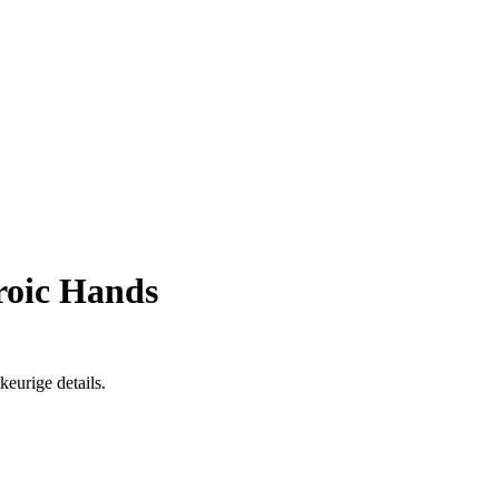
roic Hands
eurige details.