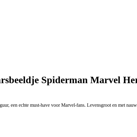
rsbeeldje Spiderman Marvel He
guur, een echte must-have voor Marvel-fans. Levensgroot en met nauwk