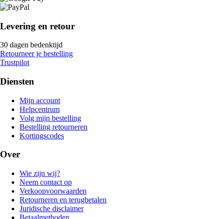
Levering en retour
30 dagen bedenktijd
Retourneer je bestelling
Trustpilot
Diensten
Mijn account
Helpcentrum
Volg mijn bestelling
Bestelling retourneren
Kortingscodes
Over
Wie zijn wij?
Neem contact op
Verkoopvoorwaarden
Retourneren en terugbetalen
Juridische disclaimer
Betaalmethoden