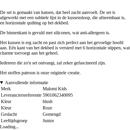
De set is gemaakt van katoen, dat heel zacht aanvoelt. De set is
afgewerkt met een subtiele lijst in de kussensloop, die afneembaar is,
en horizontale quilting op het dekbed.
De binnenkant is gevuld met siliconen, wat anti-allergeen is.
Het kussen is erg zacht en past zich perfect aan het gevoelige hoofd
aan. Eén kant van het dekbed is versierd met 6 horizontale stippen, wat
charme toevoegt aan het geheel.
Iedereen die zo'n set ontvangt, zal zeker gefascineerd zijn.
Het stoffen patroon is onze originele creatie.
Aanvullende informatie
Merk
Malomi Kids
Leveranciersreferentie
5901062340095
Kleur
blush
Kleur
Roze
Geslacht
Gemengd
Leeftijdsgroep
Junior
Loading...