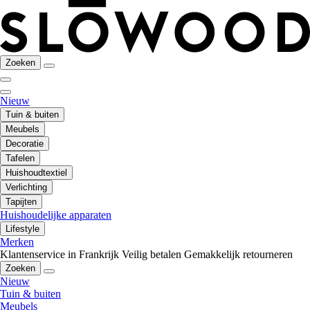
Zoeken
Nieuw
Tuin & buiten
Meubels
Decoratie
Tafelen
Huishoudtextiel
Verlichting
Tapijten
Huishoudelijke apparaten
Lifestyle
Merken
Klantenservice in Frankrijk
Veilig betalen
Gemakkelijk retourneren
Zoeken
Nieuw
Tuin & buiten
Meubels