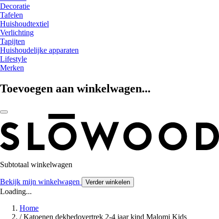
Decoratie
Tafelen
Huishoudtextiel
Verlichting
Tapijten
Huishoudelijke apparaten
Lifestyle
Merken
Toevoegen aan winkelwagen...
Subtotaal winkelwagen
Bekijk mijn winkelwagen
Verder winkelen
Loading...
Home
/
Katoenen dekbedovertrek 2-4 jaar kind Malomi Kids