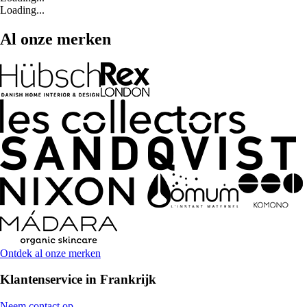
Loading...
Al onze merken
Ontdek al onze merken
Klantenservice in Frankrijk
Neem contact op