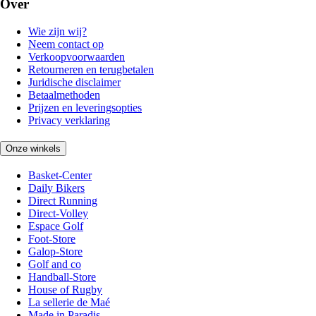
Over
Wie zijn wij?
Neem contact op
Verkoopvoorwaarden
Retourneren en terugbetalen
Juridische disclaimer
Betaalmethoden
Prijzen en leveringsopties
Privacy verklaring
Onze winkels
Basket-Center
Daily Bikers
Direct Running
Direct-Volley
Espace Golf
Foot-Store
Galop-Store
Golf and co
Handball-Store
House of Rugby
La sellerie de Maé
Made in Paradis