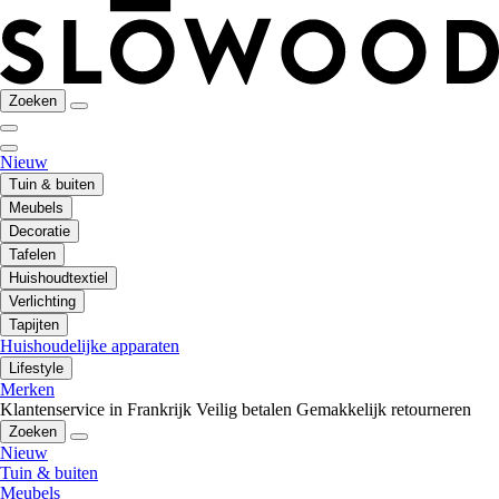
Zoeken
Nieuw
Tuin & buiten
Meubels
Decoratie
Tafelen
Huishoudtextiel
Verlichting
Tapijten
Huishoudelijke apparaten
Lifestyle
Merken
Klantenservice in Frankrijk
Veilig betalen
Gemakkelijk retourneren
Zoeken
Nieuw
Tuin & buiten
Meubels