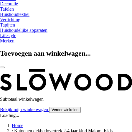
Decoratie
Tafelen
Huishoudtextiel
Verlichting
Tapijten
Huishoudelijke apparaten
Lifestyle
Merken
Toevoegen aan winkelwagen...
Subtotaal winkelwagen
Bekijk mijn winkelwagen
Verder winkelen
Loading...
Home
/
Katoenen dekbedovertrek 2-4 jaar kind Malomi Kids