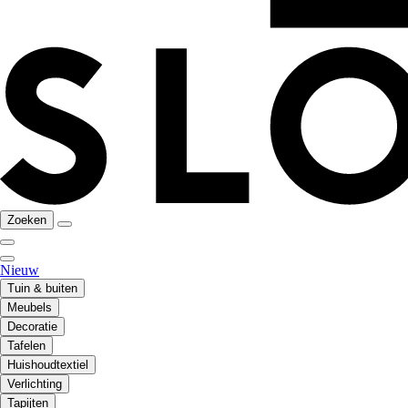
Zoeken
Nieuw
Tuin & buiten
Meubels
Decoratie
Tafelen
Huishoudtextiel
Verlichting
Tapijten