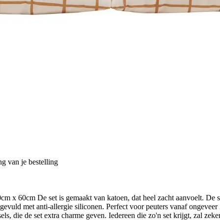
g van je bestelling
 60cm De set is gemaakt van katoen, dat heel zacht aanvoelt. De set 
evuld met anti-allergie siliconen. Perfect voor peuters vanaf ongeveer 2 
s, die de set extra charme geven. Iedereen die zo'n set krijgt, zal zeker