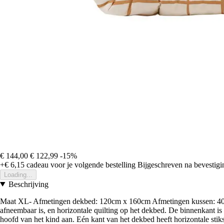
€ 144,00
€ 122,99
-15%
+€ 6,15
cadeau voor je volgende bestelling
Bijgeschreven na bevestigin
Loading...
Beschrijving
Maat XL- Afmetingen dekbed: 120cm x 160cm Afmetingen kussen: 40cm x
afneembaar is, en horizontale quilting op het dekbed. De binnenkant is g
hoofd van het kind aan. Eén kant van het dekbed heeft horizontale stiksel