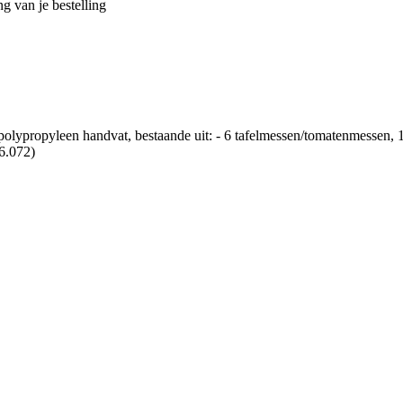
g van je bestelling
 polypropyleen handvat, bestaande uit: - 6 tafelmessen/tomatenmessen, 
36.072)