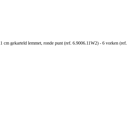
11 cm gekarteld lemmet, ronde punt (ref. 6.9006.11W2) - 6 vorken (ref.