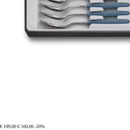
€ 199,00
€ 160,06
-20%