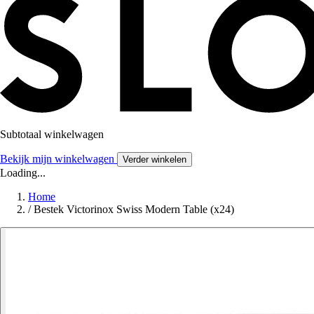
Subtotaal winkelwagen
Bekijk mijn winkelwagen
Verder winkelen
Loading...
Home
/
Bestek Victorinox Swiss Modern Table (x24)