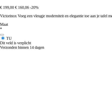
€ 199,00
€ 160,06
-20%
Victorinox Voeg een vleugje moderniteit en elegantie toe aan je tafel me
Maat
*
TU
Dit veld is verplicht
Verzonden binnen 14 dagen