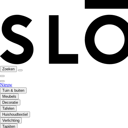
Zoeken
Nieuw
Tuin & buiten
Meubels
Decoratie
Tafelen
Huishoudtextiel
Verlichting
Tapijten