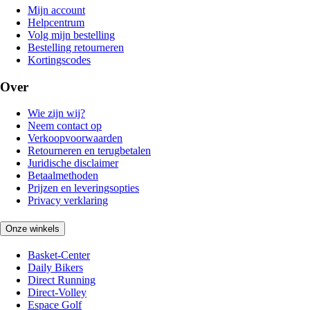
Mijn account
Helpcentrum
Volg mijn bestelling
Bestelling retourneren
Kortingscodes
Over
Wie zijn wij?
Neem contact op
Verkoopvoorwaarden
Retourneren en terugbetalen
Juridische disclaimer
Betaalmethoden
Prijzen en leveringsopties
Privacy verklaring
Onze winkels
Basket-Center
Daily Bikers
Direct Running
Direct-Volley
Espace Golf