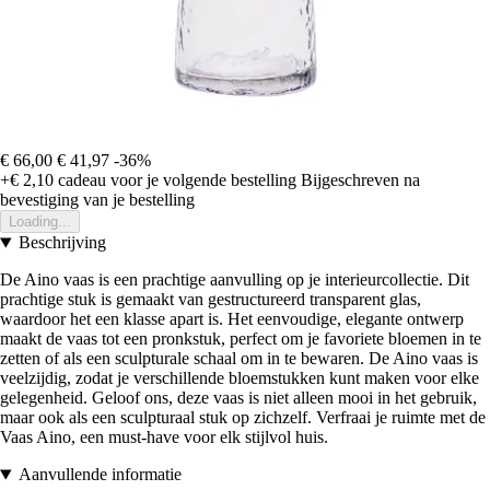
€ 66,00
€ 41,97
-36%
+€ 2,10
cadeau voor je volgende bestelling
Bijgeschreven na
bevestiging van je bestelling
Loading...
Beschrijving
De Aino vaas is een prachtige aanvulling op je interieurcollectie. Dit
prachtige stuk is gemaakt van gestructureerd transparent glas,
waardoor het een klasse apart is. Het eenvoudige, elegante ontwerp
maakt de vaas tot een pronkstuk, perfect om je favoriete bloemen in te
zetten of als een sculpturale schaal om in te bewaren. De Aino vaas is
veelzijdig, zodat je verschillende bloemstukken kunt maken voor elke
gelegenheid. Geloof ons, deze vaas is niet alleen mooi in het gebruik,
maar ook als een sculpturaal stuk op zichzelf. Verfraai je ruimte met de
Vaas Aino, een must-have voor elk stijlvol huis.
Aanvullende informatie