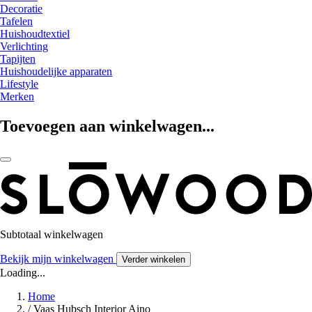
Decoratie
Tafelen
Huishoudtextiel
Verlichting
Tapijten
Huishoudelijke apparaten
Lifestyle
Merken
Toevoegen aan winkelwagen...
Subtotaal winkelwagen
Bekijk mijn winkelwagen
Verder winkelen
Loading...
Home
/
Vaas Hubsch Interior Aino