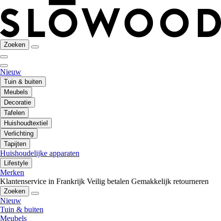
Zoeken
Nieuw
Tuin & buiten
Meubels
Decoratie
Tafelen
Huishoudtextiel
Verlichting
Tapijten
Huishoudelijke apparaten
Lifestyle
Merken
Klantenservice in Frankrijk
Veilig betalen
Gemakkelijk retourneren
Zoeken
Nieuw
Tuin & buiten
Meubels