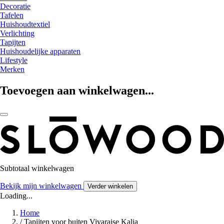
Decoratie
Tafelen
Huishoudtextiel
Verlichting
Tapijten
Huishoudelijke apparaten
Lifestyle
Merken
Toevoegen aan winkelwagen...
Subtotaal winkelwagen
Bekijk mijn winkelwagen
Verder winkelen
Loading...
Home
/
Tapijten voor buiten Vivaraise Kalia