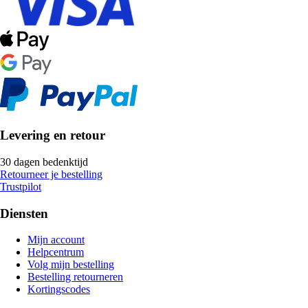
Levering en retour
30 dagen bedenktijd
Retourneer je bestelling
Trustpilot
Diensten
Mijn account
Helpcentrum
Volg mijn bestelling
Bestelling retourneren
Kortingscodes