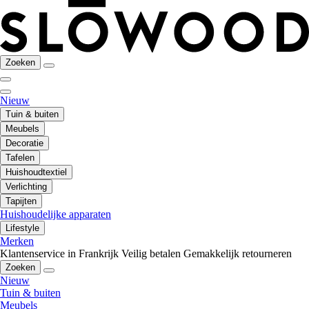
Zoeken
Nieuw
Tuin & buiten
Meubels
Decoratie
Tafelen
Huishoudtextiel
Verlichting
Tapijten
Huishoudelijke apparaten
Lifestyle
Merken
Klantenservice in Frankrijk
Veilig betalen
Gemakkelijk retourneren
Zoeken
Nieuw
Tuin & buiten
Meubels