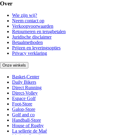
Over
Wie zijn wij?
Neem contact op
Verkoopvoorwaarden
Retourneren en terugbetalen
Juridische disclaimer
Betaalmethoden
Prijzen en leveringsopties
Privacy verklaring
Onze winkels
Basket-Center
Daily Bikers
Direct Running
Direct-Volley
Espace Golf
Foot-Store
Galop-Store
Golf and co
Handball-Store
House of Rugby
La sellerie de Maé