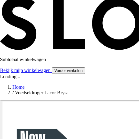
Subtotaal winkelwagen
Bekijk mijn winkelwagen
Verder winkelen
Loading...
Home
/
Voedseldroger Lacor Brysa