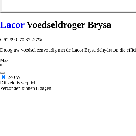
Lacor
Voedseldroger Brysa
€ 95,99
€ 70,37
-27%
Droog uw voedsel eenvoudig met de Lacor Brysa dehydrator, die effi
Maat
*
240 W
Dit veld is verplicht
Verzonden binnen 8 dagen