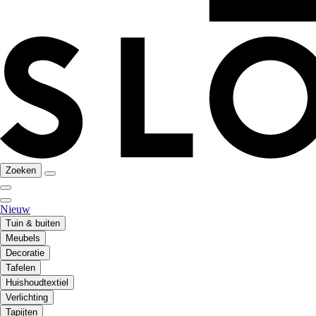
Zoeken
Nieuw
Tuin & buiten
Meubels
Decoratie
Tafelen
Huishoudtextiel
Verlichting
Tapijten