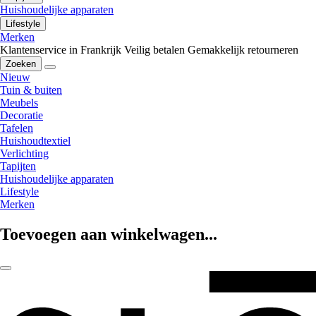
Huishoudelijke apparaten
Lifestyle
Merken
Klantenservice in Frankrijk
Veilig betalen
Gemakkelijk retourneren
Zoeken
Nieuw
Tuin & buiten
Meubels
Decoratie
Tafelen
Huishoudtextiel
Verlichting
Tapijten
Huishoudelijke apparaten
Lifestyle
Merken
Toevoegen aan winkelwagen...