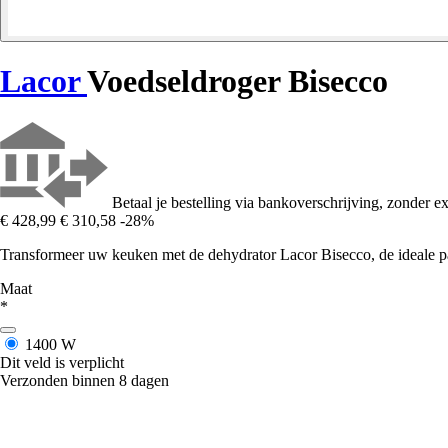
Lacor
Voedseldroger Bisecco
Betaal je bestelling via bankoverschrijving, zonder ex
€ 428,99
€ 310,58
-28%
Transformeer uw keuken met de dehydrator Lacor Bisecco, de ideale pa
Maat
*
1400 W
Dit veld is verplicht
Verzonden binnen 8 dagen