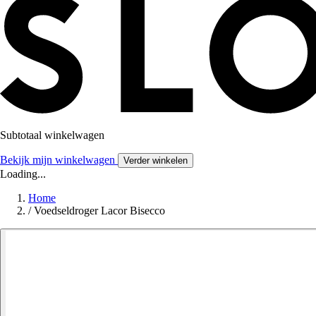
Subtotaal winkelwagen
Bekijk mijn winkelwagen
Verder winkelen
Loading...
Home
/
Voedseldroger Lacor Bisecco