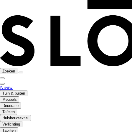
Zoeken
Nieuw
Tuin & buiten
Meubels
Decoratie
Tafelen
Huishoudtextiel
Verlichting
Tapijten