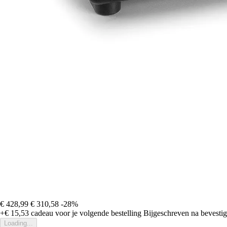
€ 428,99
€ 310,58
-28%
+€ 15,53
cadeau voor je volgende bestelling
Bijgeschreven na bevestigi
Loading...