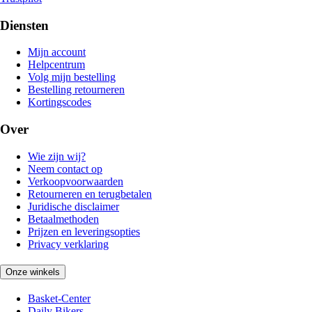
Diensten
Mijn account
Helpcentrum
Volg mijn bestelling
Bestelling retourneren
Kortingscodes
Over
Wie zijn wij?
Neem contact op
Verkoopvoorwaarden
Retourneren en terugbetalen
Juridische disclaimer
Betaalmethoden
Prijzen en leveringsopties
Privacy verklaring
Onze winkels
Basket-Center
Daily Bikers