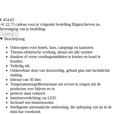
€ 454,65
+€ 22,73
cadeau voor je volgende bestelling
Bijgeschreven na
bevestiging van je bestelling
Loading...
Beschrijving
Ontworpen voor hotels, bars, campings en kantoren.
Thermo-elektrische werking, ideaal om alle soorten
dranken of verse voedingsmiddelen te koelen en koud te
houden.
Volledig stil.
Omkeerbare deur van doorzichtig, gehard glas met luchtdichte
sluiting.
Inhoud van 36 liter.
Temperatuurregelthermostaat om ervoor te zorgen dat de
producten vers blijven en in
perfecte staat verkeert.
Interieurverlichting via LED.
Inclusief een binnenrooster.
Intelligente automatische ontdooiing, die ophoping van ijs in de
mini-bar voorkomt.