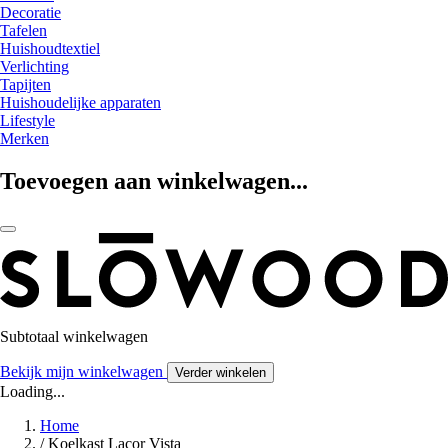
Decoratie
Tafelen
Huishoudtextiel
Verlichting
Tapijten
Huishoudelijke apparaten
Lifestyle
Merken
Toevoegen aan winkelwagen...
Subtotaal winkelwagen
Bekijk mijn winkelwagen
Verder winkelen
Loading...
Home
/
Koelkast Lacor Vista