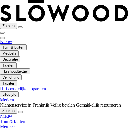
Zoeken
Nieuw
Tuin & buiten
Meubels
Decoratie
Tafelen
Huishoudtextiel
Verlichting
Tapijten
Huishoudelijke apparaten
Lifestyle
Merken
Klantenservice in Frankrijk
Veilig betalen
Gemakkelijk retourneren
Zoeken
Nieuw
Tuin & buiten
Meubels