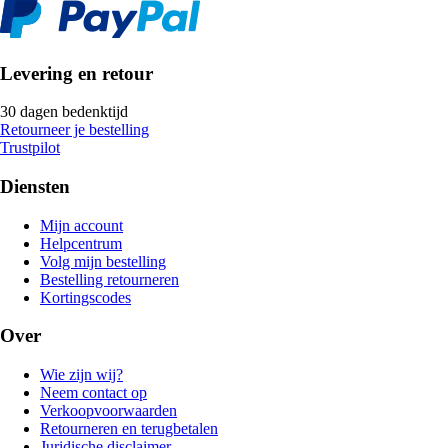
Levering en retour
30 dagen bedenktijd
Retourneer je bestelling
Trustpilot
Diensten
Mijn account
Helpcentrum
Volg mijn bestelling
Bestelling retourneren
Kortingscodes
Over
Wie zijn wij?
Neem contact op
Verkoopvoorwaarden
Retourneren en terugbetalen
Juridische disclaimer