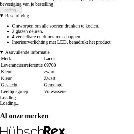
bevestiging van je bestelling
Loading...
Beschrijving
Ontworpen om alle soorten dranken te koelen.
2 glazen deuren.
4 verstelbare en duurzame schappen.
Interieurverlichting met LED, benadrukt het product.
Aanvullende informatie
Merk
Lacor
Leveranciersreferentie
69708
Kleur
zwart
Kleur
Zwart
Geslacht
Gemengd
Leeftijdsgroep
Volwassene
Loading...
Loading...
Al onze merken