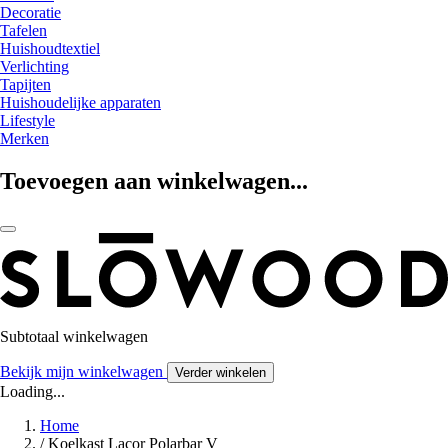
Decoratie
Tafelen
Huishoudtextiel
Verlichting
Tapijten
Huishoudelijke apparaten
Lifestyle
Merken
Toevoegen aan winkelwagen...
Subtotaal winkelwagen
Bekijk mijn winkelwagen
Verder winkelen
Loading...
Home
/
Koelkast Lacor Polarbar V