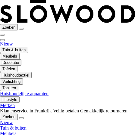
Zoeken
Nieuw
Tuin & buiten
Meubels
Decoratie
Tafelen
Huishoudtextiel
Verlichting
Tapijten
Huishoudelijke apparaten
Lifestyle
Merken
Klantenservice in Frankrijk
Veilig betalen
Gemakkelijk retourneren
Zoeken
Nieuw
Tuin & buiten
Meubels