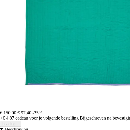
€ 150,00
€ 97,40
-35%
+€ 4,87
cadeau voor je volgende bestelling
Bijgeschreven na bevestigin
Loading...
Beschrijving