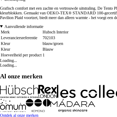
Grafisch comfort met een zachte en vertrouwde uitstraling. De Tento Pl
kleurblokken. Gemaakt van OEKO-TEX® STANDARD 100-gecertificeerd k
Pavilion Plaid voortzet, biedt meer dan alleen warmte - het voegt een d
Aanvullende informatie
Merk
Hubsch Interior
Leveranciersreferentie
702103
Kleur
blauw/groen
Kleur
Blauw
Hoeveelheid per product
1
Loading...
Loading...
Al onze merken
Ontdek al onze merken