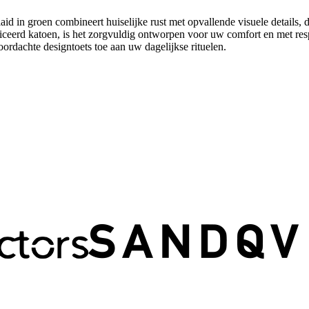
aid in groen combineert huiselijke rust met opvallende visuele details,
atoen, is het zorgvuldig ontworpen voor uw comfort en met respect
oordachte designtoets toe aan uw dagelijkse rituelen.