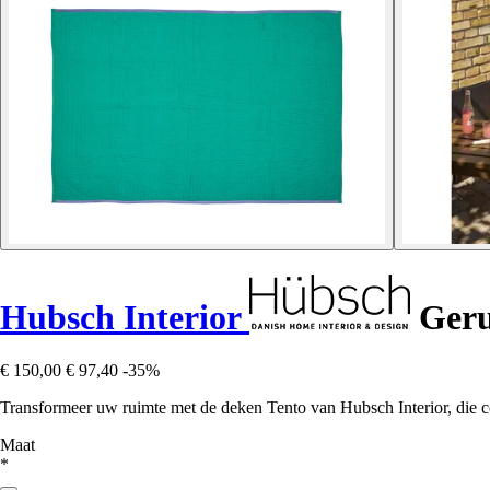
Hubsch Interior
Geru
€ 150,00
€ 97,40
-35%
Transformeer uw ruimte met de deken Tento van Hubsch Interior, die com
Maat
*