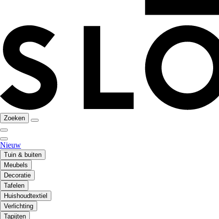
Zoeken
Nieuw
Tuin & buiten
Meubels
Decoratie
Tafelen
Huishoudtextiel
Verlichting
Tapijten