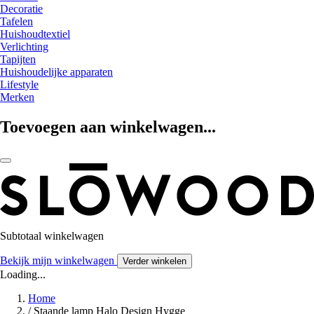
Decoratie
Tafelen
Huishoudtextiel
Verlichting
Tapijten
Huishoudelijke apparaten
Lifestyle
Merken
Toevoegen aan winkelwagen...
Subtotaal winkelwagen
Bekijk mijn winkelwagen
Verder winkelen
Loading...
Home
/
Staande lamp Halo Design Hygge