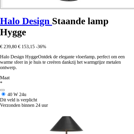
Halo Design
Staande lamp
Hygge
€ 239,80
€ 153,15
-36%
Halo Design HyggeOntdek de elegante vloerlamp, perfect om een
warme sfeer in je huis te creëren dankzij het warmgrijze metalen
ontwerp.
Maat
*
40 W
24u
Dit veld is verplicht
Verzonden binnen 24 uur