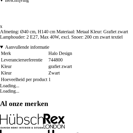
Beschrijving
x
Afmeting: Ø40 cm, H140 cm Materiaal: Metaal Kleur: Grafiet zwart
Lamphouder: 2 E27, Max 40W, excl. Snoer: 200 cm zwart textiel
Aanvullende informatie
Merk
Halo Design
Leveranciersreferentie
744800
Kleur
grafiet zwart
Kleur
Zwart
Hoeveelheid per product
1
Loading...
Loading...
Al onze merken