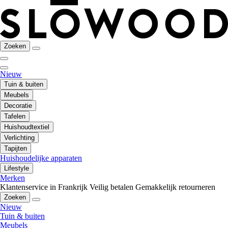
Zoeken
Nieuw
Tuin & buiten
Meubels
Decoratie
Tafelen
Huishoudtextiel
Verlichting
Tapijten
Huishoudelijke apparaten
Lifestyle
Merken
Klantenservice in Frankrijk
Veilig betalen
Gemakkelijk retourneren
Zoeken
Nieuw
Tuin & buiten
Meubels