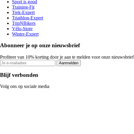
Sport is good
Training-Fit
Trek-Expert
Triathlon-Expert
TripNBikers
Vélo-Store
Winter-Expert
Abonneer je op onze nieuwsbrief
Profiteer van 10% korting door je aan te melden voor onze nieuwsbrief
Aanmelden
Blijf verbonden
Volg ons op sociale media