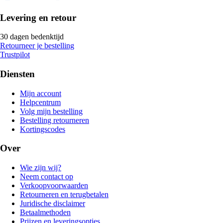
Levering en retour
30 dagen bedenktijd
Retourneer je bestelling
Trustpilot
Diensten
Mijn account
Helpcentrum
Volg mijn bestelling
Bestelling retourneren
Kortingscodes
Over
Wie zijn wij?
Neem contact op
Verkoopvoorwaarden
Retourneren en terugbetalen
Juridische disclaimer
Betaalmethoden
Prijzen en leveringsopties