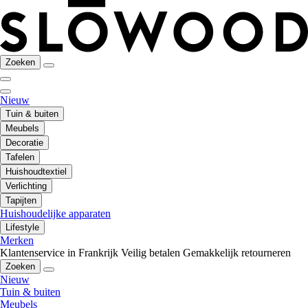
Zoeken
Nieuw
Tuin & buiten
Meubels
Decoratie
Tafelen
Huishoudtextiel
Verlichting
Tapijten
Huishoudelijke apparaten
Lifestyle
Merken
Klantenservice in Frankrijk
Veilig betalen
Gemakkelijk retourneren
Zoeken
Nieuw
Tuin & buiten
Meubels