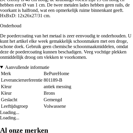
hebben een Ø van 1 cm. De twee metalen lades hebben geen rails, de
voorkant is halfrond, wat een opmerkelijk ruime binnenkant geeft.
HxBxD: 12x26x27/31 cm.
Onderhoud
De poedercoating van het metaal is zeer eenvoudig te onderhouden. U
kunt het artikel elke week gemakkelijk schoonmaken met een droge,
schone doek. Gebruik geen chemische schoonmaakmiddelen, omdat
deze de poedercoating kunnen beschadigen. Veeg vochtige plekken
onmiddellijk droog om vlekken te voorkomen.
Aanvullende informatie
Merk
BePureHome
Leveranciersreferentie
801189-B
Kleur
antiek messing
Kleur
Brons
Geslacht
Gemengd
Leeftijdsgroep
Volwassene
Loading...
Loading...
Al onze merken