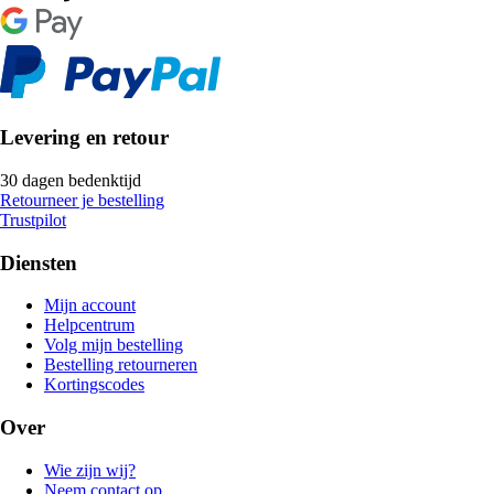
Levering en retour
30 dagen bedenktijd
Retourneer je bestelling
Trustpilot
Diensten
Mijn account
Helpcentrum
Volg mijn bestelling
Bestelling retourneren
Kortingscodes
Over
Wie zijn wij?
Neem contact op