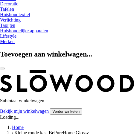
Decoratie
Tafelen
Huishoudtextiel
Verlichting
Tapijten
Huishoudelijke apparaten
Lifestyle
Merken
Toevoegen aan winkelwagen...
Subtotaal winkelwagen
Bekijk mijn winkelwagen
Verder winkelen
Loading...
Home
/
Kleine ronde kast BePureHome Glossy