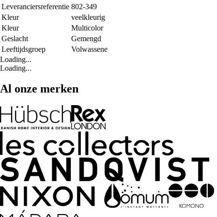
Leveranciersreferentie
802-349
Kleur
veelkleurig
Kleur
Multicolor
Geslacht
Gemengd
Leeftijdsgroep
Volwassene
Loading...
Loading...
Al onze merken