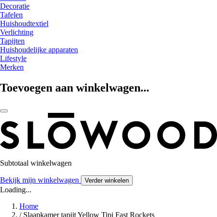
Decoratie
Tafelen
Huishoudtextiel
Verlichting
Tapijten
Huishoudelijke apparaten
Lifestyle
Merken
Toevoegen aan winkelwagen...
Subtotaal winkelwagen
Bekijk mijn winkelwagen
Verder winkelen
Loading...
Home
/
Slaapkamer tapijt Yellow Tipi Fast Rockets