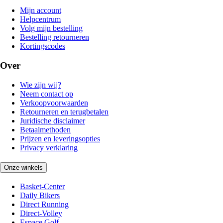
Mijn account
Helpcentrum
Volg mijn bestelling
Bestelling retourneren
Kortingscodes
Over
Wie zijn wij?
Neem contact op
Verkoopvoorwaarden
Retourneren en terugbetalen
Juridische disclaimer
Betaalmethoden
Prijzen en leveringsopties
Privacy verklaring
Onze winkels
Basket-Center
Daily Bikers
Direct Running
Direct-Volley
Espace Golf