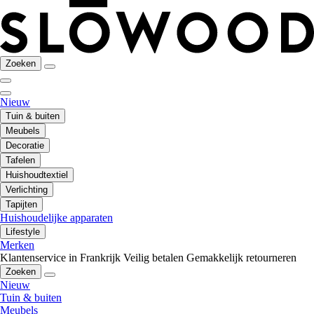
Zoeken
Nieuw
Tuin & buiten
Meubels
Decoratie
Tafelen
Huishoudtextiel
Verlichting
Tapijten
Huishoudelijke apparaten
Lifestyle
Merken
Klantenservice in Frankrijk
Veilig betalen
Gemakkelijk retourneren
Zoeken
Nieuw
Tuin & buiten
Meubels