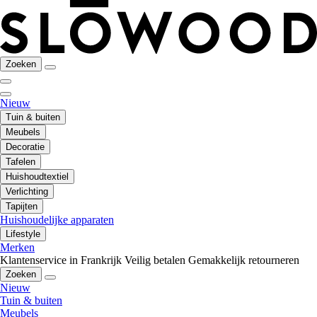
Zoeken
Nieuw
Tuin & buiten
Meubels
Decoratie
Tafelen
Huishoudtextiel
Verlichting
Tapijten
Huishoudelijke apparaten
Lifestyle
Merken
Klantenservice in Frankrijk
Veilig betalen
Gemakkelijk retourneren
Zoeken
Nieuw
Tuin & buiten
Meubels