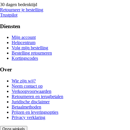
30 dagen bedenktijd
Retourneer je bestelling
Trustpilot
Diensten
Mijn account
Helpcentrum
Volg mijn bestelling
Bestelling retourneren
Kortingscodes
Over
Wie zijn wij?
Neem contact op
Verkoopvoorwaarden
Retourneren en terugbetalen
Juridische disclaimer
Betaalmethoden
Prijzen en leveringsopties
Privacy verklaring
Onze winkels