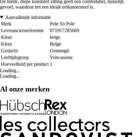
De brede, diepe kunststof zitting geeft een comfortabel, huiselijk
gevoel, waardoor het een ideale eetkamerstoel is.
Aanvullende informatie
Merk
Pole To Pole
Leveranciersreferentie
871917285669
Kleur
beige
Kleur
Beige
Geslacht
Gemengd
Leeftijdsgroep
Volwassene
Hoeveelheid per product
1
Loading...
Loading...
Al onze merken