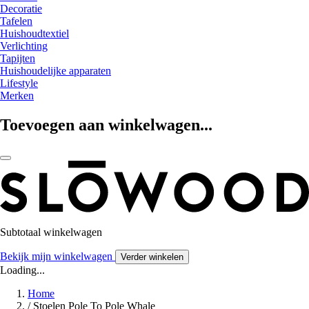
Decoratie
Tafelen
Huishoudtextiel
Verlichting
Tapijten
Huishoudelijke apparaten
Lifestyle
Merken
Toevoegen aan winkelwagen...
Subtotaal winkelwagen
Bekijk mijn winkelwagen
Verder winkelen
Loading...
Home
/
Stoelen Pole To Pole Whale