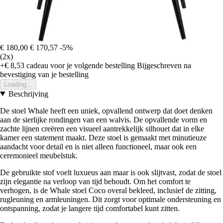
€ 180,00
€ 170,57
-5%
(2x)
+€ 8,53
cadeau voor je volgende bestelling
Bijgeschreven na
bevestiging van je bestelling
Loading...
Beschrijving
De stoel Whale heeft een uniek, opvallend ontwerp dat doet denken
aan de sierlijke rondingen van een walvis. De opvallende vorm en
zachte lijnen creëren een visueel aantrekkelijk silhouet dat in elke
kamer een statement maakt. Deze stoel is gemaakt met minutieuze
aandacht voor detail en is niet alleen functioneel, maar ook een
ceremonieel meubelstuk.
De gebruikte stof voelt luxueus aan maar is ook slijtvast, zodat de stoel
zijn elegantie na verloop van tijd behoudt. Om het comfort te
verhogen, is de Whale stoel Coco overal bekleed, inclusief de zitting,
rugleuning en armleuningen. Dit zorgt voor optimale ondersteuning en
ontspanning, zodat je langere tijd comfortabel kunt zitten.