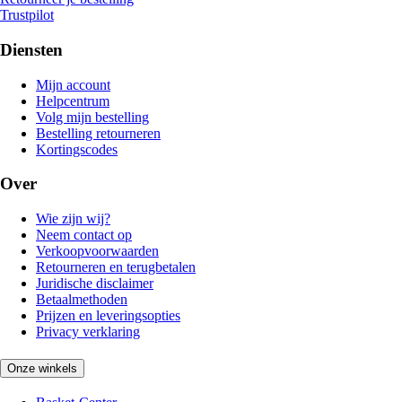
Trustpilot
Diensten
Mijn account
Helpcentrum
Volg mijn bestelling
Bestelling retourneren
Kortingscodes
Over
Wie zijn wij?
Neem contact op
Verkoopvoorwaarden
Retourneren en terugbetalen
Juridische disclaimer
Betaalmethoden
Prijzen en leveringsopties
Privacy verklaring
Onze winkels