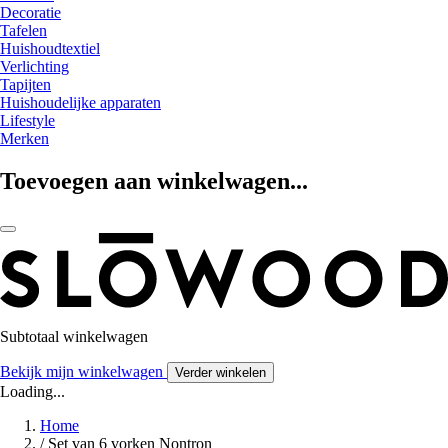
Decoratie
Tafelen
Huishoudtextiel
Verlichting
Tapijten
Huishoudelijke apparaten
Lifestyle
Merken
Toevoegen aan winkelwagen...
Subtotaal winkelwagen
Bekijk mijn winkelwagen
Verder winkelen
Loading...
Home
/
Set van 6 vorken Nontron