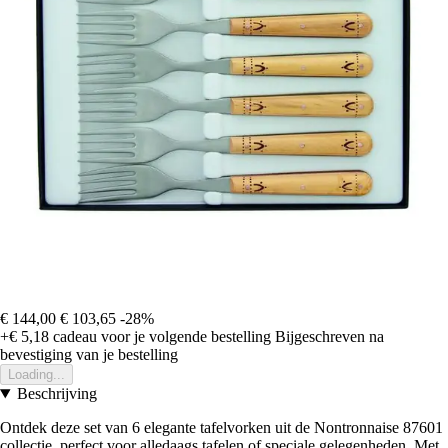
€ 144,00
€ 103,65
-28%
+€ 5,18
cadeau voor je volgende bestelling
Bijgeschreven na
bevestiging van je bestelling
Loading...
Beschrijving
Ontdek deze set van 6 elegante tafelvorken uit de Nontronnaise 87601
collectie, perfect voor alledaags tafelen of speciale gelegenheden. Met