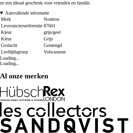
ze een ideaal geschenk voor vrienden en familie.
Aanvullende informatie
Merk
Nontron
Leveranciersreferentie
87601
Kleur
grijs/geel
Kleur
Grijs
Geslacht
Gemengd
Leeftijdsgroep
Volwassene
Loading...
Loading...
Al onze merken