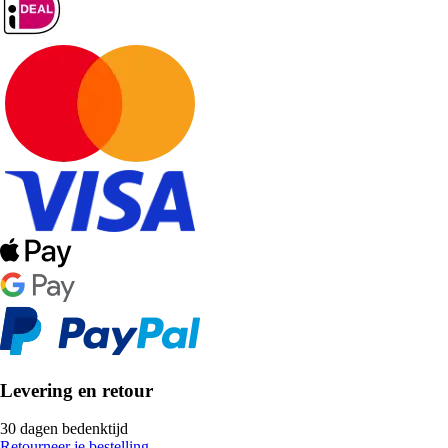
Levering en retour
30 dagen bedenktijd
Retourneer je bestelling