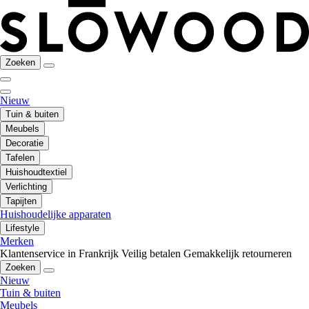
Zoeken
Nieuw
Tuin & buiten
Meubels
Decoratie
Tafelen
Huishoudtextiel
Verlichting
Tapijten
Huishoudelijke apparaten
Lifestyle
Merken
Klantenservice in Frankrijk
Veilig betalen
Gemakkelijk retourneren
Zoeken
Nieuw
Tuin & buiten
Meubels