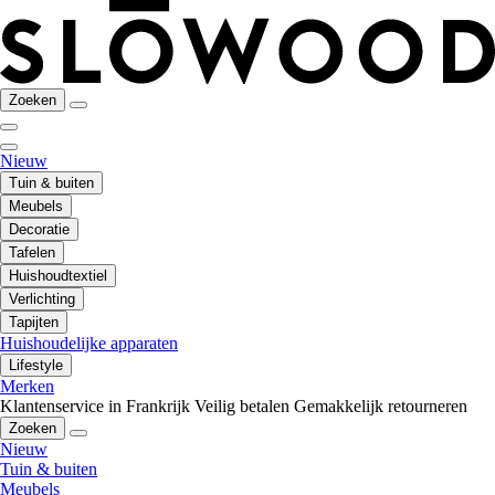
Zoeken
Nieuw
Tuin & buiten
Meubels
Decoratie
Tafelen
Huishoudtextiel
Verlichting
Tapijten
Huishoudelijke apparaten
Lifestyle
Merken
Klantenservice in Frankrijk
Veilig betalen
Gemakkelijk retourneren
Zoeken
Nieuw
Tuin & buiten
Meubels