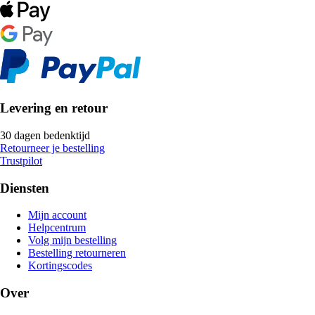
Levering en retour
30 dagen bedenktijd
Retourneer je bestelling
Trustpilot
Diensten
Mijn account
Helpcentrum
Volg mijn bestelling
Bestelling retourneren
Kortingscodes
Over