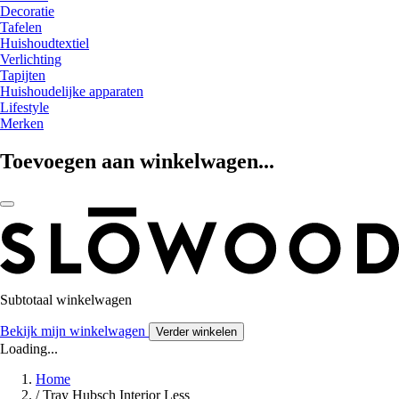
Decoratie
Tafelen
Huishoudtextiel
Verlichting
Tapijten
Huishoudelijke apparaten
Lifestyle
Merken
Toevoegen aan winkelwagen...
Subtotaal winkelwagen
Bekijk mijn winkelwagen
Verder winkelen
Loading...
Home
/
Tray Hubsch Interior Less