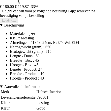
€ 180,00
€ 119,87
-33%
+€ 5,99
cadeau voor je volgende bestelling
Bijgeschreven na
bevestiging van je bestelling
Loading...
Beschrijving
Materialen: ijzer
Kleur: Messing
Afmetingen: 41x5xh24cm, E27/40W/LED4
Nettogewicht (gram) : 650
Brutogewicht (gram) : 715
Lengte - Doos : 58
Breedte - Box : 45
Hoogte - Box : 45
Lengte - Product: 27
Breedte - Product : 19
Hoogte - Product : 43
Aanvullende informatie
Merk
Hubsch Interior
Leveranciersreferentie
890501
Kleur
messing
Kleur
Goud