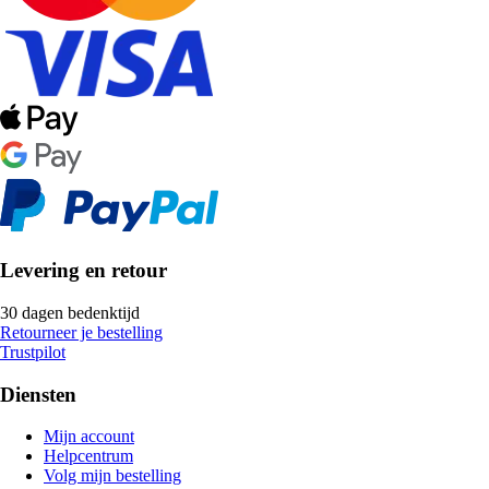
Levering en retour
30 dagen bedenktijd
Retourneer je bestelling
Trustpilot
Diensten
Mijn account
Helpcentrum
Volg mijn bestelling