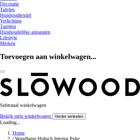
Decoratie
Tafelen
Huishoudtextiel
Verlichting
Tapijten
Huishoudelijke apparaten
Lifestyle
Merken
Toevoegen aan winkelwagen...
Subtotaal winkelwagen
Bekijk mijn winkelwagen
Verder winkelen
Loading...
Home
/
Wandlamp Hubsch Interior Pyke