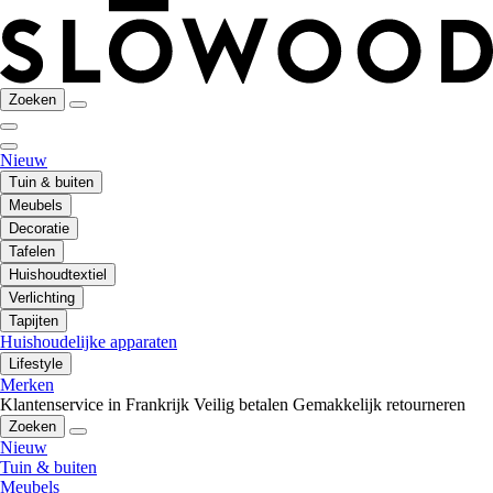
Zoeken
Nieuw
Tuin & buiten
Meubels
Decoratie
Tafelen
Huishoudtextiel
Verlichting
Tapijten
Huishoudelijke apparaten
Lifestyle
Merken
Klantenservice in Frankrijk
Veilig betalen
Gemakkelijk retourneren
Zoeken
Nieuw
Tuin & buiten
Meubels