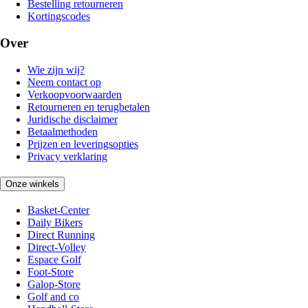
Bestelling retourneren
Kortingscodes
Over
Wie zijn wij?
Neem contact op
Verkoopvoorwaarden
Retourneren en terugbetalen
Juridische disclaimer
Betaalmethoden
Prijzen en leveringsopties
Privacy verklaring
Onze winkels
Basket-Center
Daily Bikers
Direct Running
Direct-Volley
Espace Golf
Foot-Store
Galop-Store
Golf and co