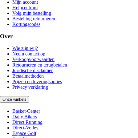
Mijn account
Helpcentrum
Volg mijn bestelling
Bestelling retourneren
Kortingscodes
Over
Wie zijn wij?
Neem contact op
Verkoopvoorwaarden
Retourneren en terugbetalen
Juridische disclaimer
Betaalmethoden
Prijzen en leveringsopties
Privacy verklaring
Onze winkels
Basket-Center
Daily Bikers
Direct Running
Direct-Volley
Espace Golf