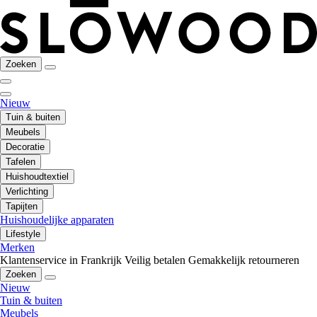
Zoeken
Nieuw
Tuin & buiten
Meubels
Decoratie
Tafelen
Huishoudtextiel
Verlichting
Tapijten
Huishoudelijke apparaten
Lifestyle
Merken
Klantenservice in Frankrijk
Veilig betalen
Gemakkelijk retourneren
Zoeken
Nieuw
Tuin & buiten
Meubels