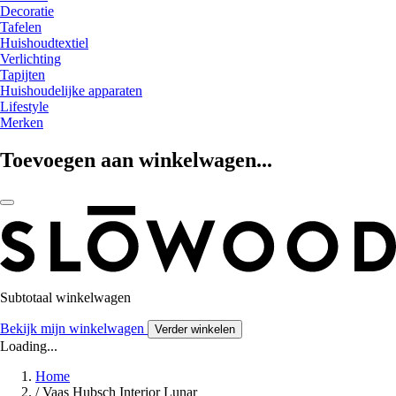
Decoratie
Tafelen
Huishoudtextiel
Verlichting
Tapijten
Huishoudelijke apparaten
Lifestyle
Merken
Toevoegen aan winkelwagen...
Subtotaal winkelwagen
Bekijk mijn winkelwagen
Verder winkelen
Loading...
Home
/
Vaas Hubsch Interior Lunar