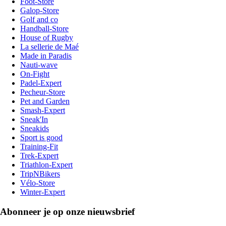
Foot-Store
Galop-Store
Golf and co
Handball-Store
House of Rugby
La sellerie de Maé
Made in Paradis
Nauti-wave
On-Fight
Padel-Expert
Pecheur-Store
Pet and Garden
Smash-Expert
Sneak'In
Sneakids
Sport is good
Training-Fit
Trek-Expert
Triathlon-Expert
TripNBikers
Vélo-Store
Winter-Expert
Abonneer je op onze nieuwsbrief