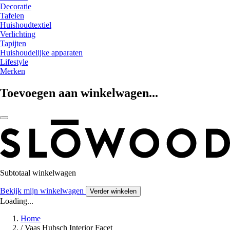
Decoratie
Tafelen
Huishoudtextiel
Verlichting
Tapijten
Huishoudelijke apparaten
Lifestyle
Merken
Toevoegen aan winkelwagen...
Subtotaal winkelwagen
Bekijk mijn winkelwagen
Verder winkelen
Loading...
Home
/
Vaas Hubsch Interior Facet