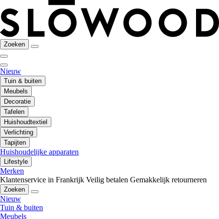
Zoeken
Nieuw
Tuin & buiten
Meubels
Decoratie
Tafelen
Huishoudtextiel
Verlichting
Tapijten
Huishoudelijke apparaten
Lifestyle
Merken
Klantenservice in Frankrijk
Veilig betalen
Gemakkelijk retourneren
Zoeken
Nieuw
Tuin & buiten
Meubels