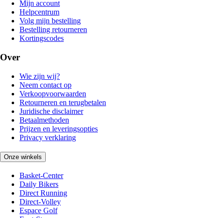
Mijn account
Helpcentrum
Volg mijn bestelling
Bestelling retourneren
Kortingscodes
Over
Wie zijn wij?
Neem contact op
Verkoopvoorwaarden
Retourneren en terugbetalen
Juridische disclaimer
Betaalmethoden
Prijzen en leveringsopties
Privacy verklaring
Onze winkels
Basket-Center
Daily Bikers
Direct Running
Direct-Volley
Espace Golf