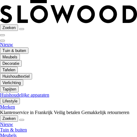
Zoeken
Nieuw
Tuin & buiten
Meubels
Decoratie
Tafelen
Huishoudtextiel
Verlichting
Tapijten
Huishoudelijke apparaten
Lifestyle
Merken
Klantenservice in Frankrijk
Veilig betalen
Gemakkelijk retourneren
Zoeken
Nieuw
Tuin & buiten
Meubels