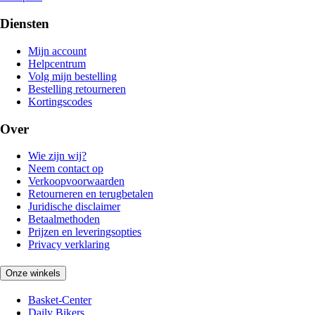
Diensten
Mijn account
Helpcentrum
Volg mijn bestelling
Bestelling retourneren
Kortingscodes
Over
Wie zijn wij?
Neem contact op
Verkoopvoorwaarden
Retourneren en terugbetalen
Juridische disclaimer
Betaalmethoden
Prijzen en leveringsopties
Privacy verklaring
Onze winkels
Basket-Center
Daily Bikers