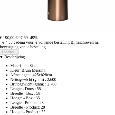
€ 190,00
€ 97,69
-49%
+€ 4,88
cadeau voor je volgende bestelling
Bijgeschreven na
bevestiging van je bestelling
Loading...
Beschrijving
Materialen: Staal
Kleur: Bruin Messing
Afmetingen : ø25xh28cm
Nettogewicht (gram) : 2.600
Brutogewicht (gram) : 2.700
Lengte - Doos : 58
Breedte - Box : 58
Hoogte - Box : 35
Lengte - Product: 28
Breedte - Product: 28
Hoogte - Product : 33