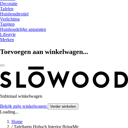
Decoratie
Tafelen
Huishoudtextiel
Verlichting
Tapijten
Huishoudelijke apparaten
Lifestyle
Merken
Toevoegen aan winkelwagen...
Subtotaal winkelwagen
Bekijk mijn winkelwagen
Verder winkelen
Loading...
Home
/
Tafellamp Hubsch Interior BringMe