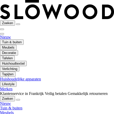
Zoeken
Nieuw
Tuin & buiten
Meubels
Decoratie
Tafelen
Huishoudtextiel
Verlichting
Tapijten
Huishoudelijke apparaten
Lifestyle
Merken
Klantenservice in Frankrijk
Veilig betalen
Gemakkelijk retourneren
Zoeken
Nieuw
Tuin & buiten
Meubels