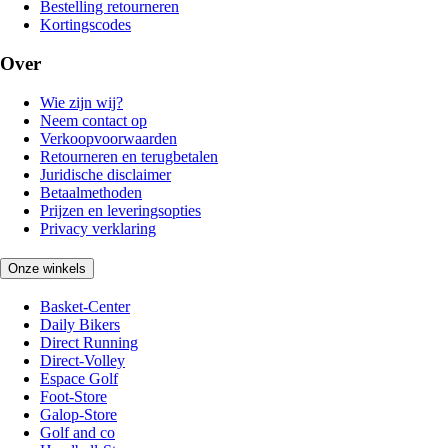
Bestelling retourneren
Kortingscodes
Over
Wie zijn wij?
Neem contact op
Verkoopvoorwaarden
Retourneren en terugbetalen
Juridische disclaimer
Betaalmethoden
Prijzen en leveringsopties
Privacy verklaring
Onze winkels
Basket-Center
Daily Bikers
Direct Running
Direct-Volley
Espace Golf
Foot-Store
Galop-Store
Golf and co