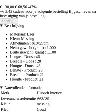
€ 130,00
€ 68,56
-47%
+€ 3,43
cadeau voor je volgende bestelling
Bijgeschreven na
bevestiging van je bestelling
Loading...
Beschrijving
Materiaal: IJzer
Kleur: Messing
Afmetingen : ø18x27cm
Netto gewicht (gram) : 1.000
Bruto gewicht (gram) : 1.100
Lengte - Doos : 46
Breedte - Doos : 28
Hoogte - Doos : 46
Lengte - Product: 26
Breedte - Product: 21
Hoogte - Product: 21
Aanvullende informatie
Merk
Hubsch Interior
Leveranciersreferentie
990708
Kleur
messing
Kleur
Goud