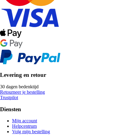
Levering en retour
30 dagen bedenktijd
Retourneer je bestelling
Trustpilot
Diensten
Mijn account
Helpcentrum
Volg mijn bestelling