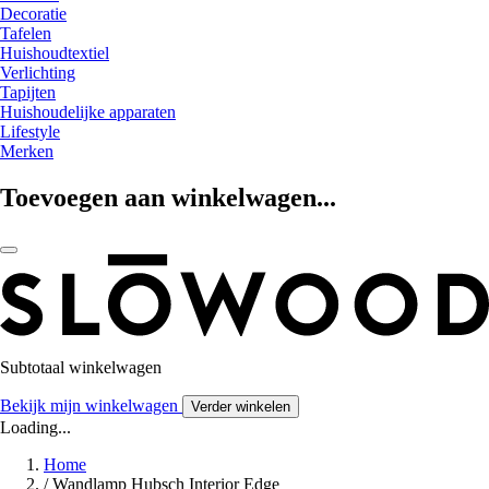
Decoratie
Tafelen
Huishoudtextiel
Verlichting
Tapijten
Huishoudelijke apparaten
Lifestyle
Merken
Toevoegen aan winkelwagen...
Subtotaal winkelwagen
Bekijk mijn winkelwagen
Verder winkelen
Loading...
Home
/
Wandlamp Hubsch Interior Edge