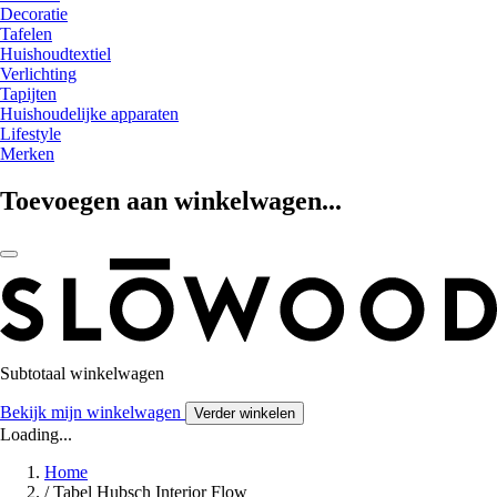
Decoratie
Tafelen
Huishoudtextiel
Verlichting
Tapijten
Huishoudelijke apparaten
Lifestyle
Merken
Toevoegen aan winkelwagen...
Subtotaal winkelwagen
Bekijk mijn winkelwagen
Verder winkelen
Loading...
Home
/
Tabel Hubsch Interior Flow