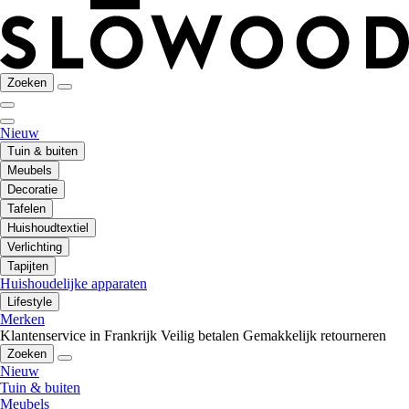
Zoeken
Nieuw
Tuin & buiten
Meubels
Decoratie
Tafelen
Huishoudtextiel
Verlichting
Tapijten
Huishoudelijke apparaten
Lifestyle
Merken
Klantenservice in Frankrijk
Veilig betalen
Gemakkelijk retourneren
Zoeken
Nieuw
Tuin & buiten
Meubels