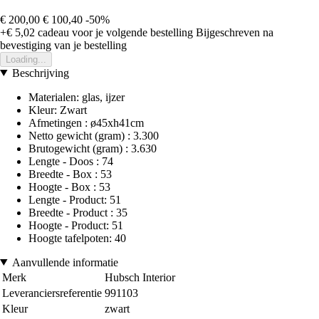
€ 200,00
€ 100,40
-50%
+€ 5,02
cadeau voor je volgende bestelling
Bijgeschreven na
bevestiging van je bestelling
Loading...
Beschrijving
Materialen: glas, ijzer
Kleur: Zwart
Afmetingen : ø45xh41cm
Netto gewicht (gram) : 3.300
Brutogewicht (gram) : 3.630
Lengte - Doos : 74
Breedte - Box : 53
Hoogte - Box : 53
Lengte - Product: 51
Breedte - Product : 35
Hoogte - Product: 51
Hoogte tafelpoten: 40
Aanvullende informatie
Merk
Hubsch Interior
Leveranciersreferentie
991103
Kleur
zwart