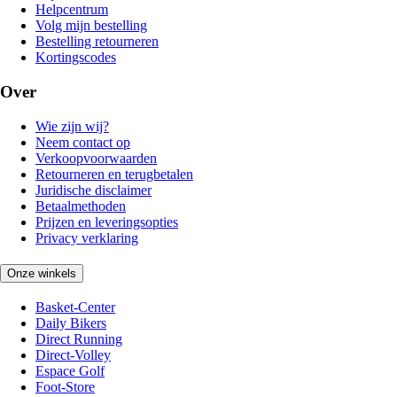
Helpcentrum
Volg mijn bestelling
Bestelling retourneren
Kortingscodes
Over
Wie zijn wij?
Neem contact op
Verkoopvoorwaarden
Retourneren en terugbetalen
Juridische disclaimer
Betaalmethoden
Prijzen en leveringsopties
Privacy verklaring
Onze winkels
Basket-Center
Daily Bikers
Direct Running
Direct-Volley
Espace Golf
Foot-Store