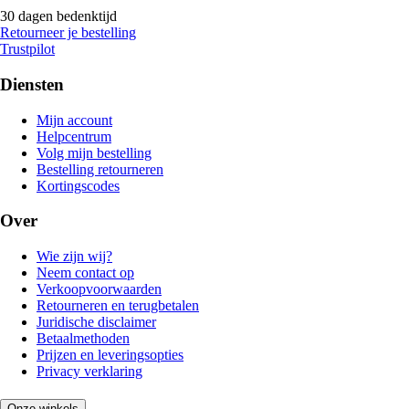
30 dagen bedenktijd
Retourneer je bestelling
Trustpilot
Diensten
Mijn account
Helpcentrum
Volg mijn bestelling
Bestelling retourneren
Kortingscodes
Over
Wie zijn wij?
Neem contact op
Verkoopvoorwaarden
Retourneren en terugbetalen
Juridische disclaimer
Betaalmethoden
Prijzen en leveringsopties
Privacy verklaring
Onze winkels