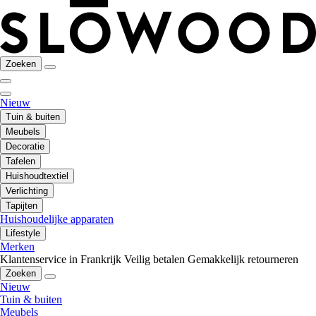
Zoeken
Nieuw
Tuin & buiten
Meubels
Decoratie
Tafelen
Huishoudtextiel
Verlichting
Tapijten
Huishoudelijke apparaten
Lifestyle
Merken
Klantenservice in Frankrijk
Veilig betalen
Gemakkelijk retourneren
Zoeken
Nieuw
Tuin & buiten
Meubels