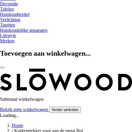
Decoratie
Tafelen
Huishoudtextiel
Verlichting
Tapijten
Huishoudelijke apparaten
Lifestyle
Merken
Toevoegen aan winkelwagen...
Subtotaal winkelwagen
Bekijk mijn winkelwagen
Verder winkelen
Loading...
Home
/
Kurkentrekker voor aan de muur Boj