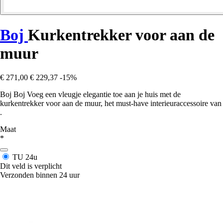
Boj
Kurkentrekker voor aan de
muur
€ 271,00
€ 229,37
-15%
Boj Boj Voeg een vleugje elegantie toe aan je huis met de
kurkentrekker voor aan de muur, het must-have interieuraccessoire van
.
Maat
*
TU
24u
Dit veld is verplicht
Verzonden binnen 24 uur