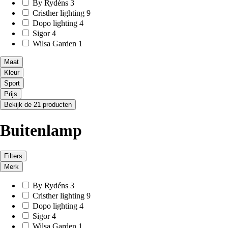
By Rydéns
3
Cristher lighting
9
Dopo lighting
4
Sigor
4
Wilsa Garden
1
Maat
Kleur
Sport
Prijs
Bekijk de 21 producten
Buitenlamp
Filters
Merk
By Rydéns
3
Cristher lighting
9
Dopo lighting
4
Sigor
4
Wilsa Garden
1