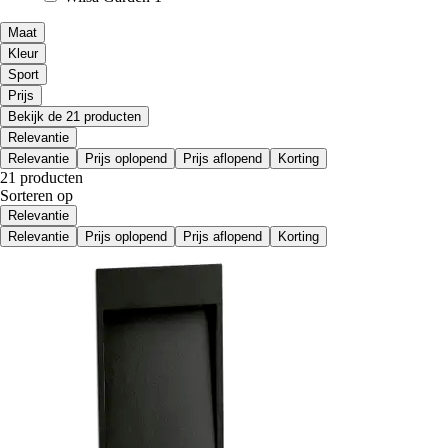
Maat
Kleur
Sport
Prijs
Bekijk de 21 producten
Relevantie
Relevantie
Prijs oplopend
Prijs aflopend
Korting
21 producten
Sorteren op
Relevantie
Relevantie
Prijs oplopend
Prijs aflopend
Korting