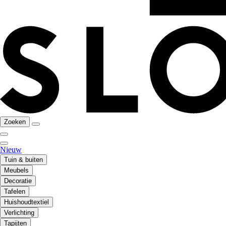
Zoeken
Nieuw
Tuin & buiten
Meubels
Decoratie
Tafelen
Huishoudtextiel
Verlichting
Tapijten