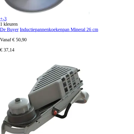
+-3
1 kleuren
De Buyer
Inductiepannenkoekenpan Mineral 26 cm
Vanaf
€ 50,90
€ 37,14