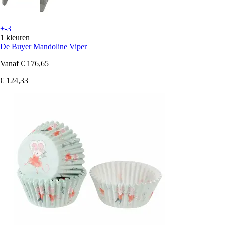
+-3
1 kleuren
De Buyer
Mandoline Viper
Vanaf
€ 176,65
€ 124,33