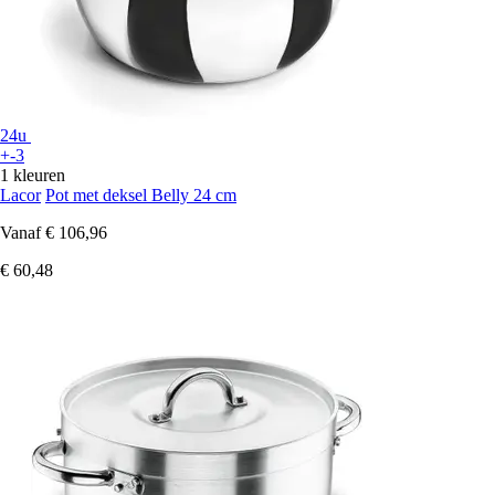
24u
+-3
1 kleuren
Lacor
Pot met deksel Belly 24 cm
Vanaf
€ 106,96
€ 60,48