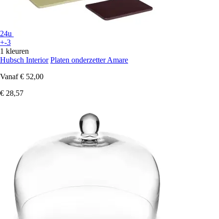
24u
+-3
1 kleuren
Hubsch Interior
Platen onderzetter Amare
Vanaf
€ 52,00
€ 28,57