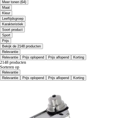
Meer tonen
(64)
Maat
Kleur
Leeftijdsgroep
Karakteristiek
Soort product
Sport
Prijs
Bekijk de 2148 producten
Relevantie
Relevantie
Prijs oplopend
Prijs aflopend
Korting
2148 producten
Sorteren op
Relevantie
Relevantie
Prijs oplopend
Prijs aflopend
Korting