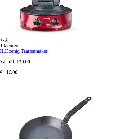
+-3
1 kleuren
H.Koenig
Taartenmaker
Vanaf
€ 139,00
€ 116,00