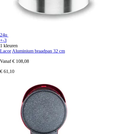
24u
+-3
1 kleuren
Lacor
Aluminium braadpan 32 cm
Vanaf
€ 108,08
€ 61,10