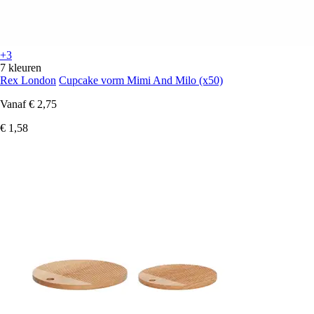
+3
7 kleuren
Rex London
Cupcake vorm Mimi And Milo (x50)
Vanaf
€ 2,75
€ 1,58