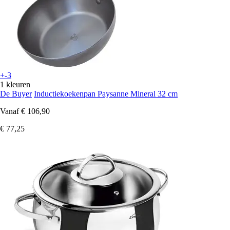
+-3
1 kleuren
De Buyer
Inductiekoekenpan Paysanne Mineral 32 cm
Vanaf
€ 106,90
€ 77,25