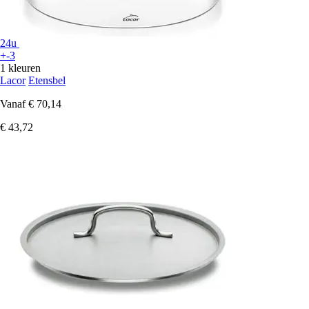
24u
+-3
1 kleuren
Lacor
Etensbel
Vanaf
€ 70,14
€ 43,72