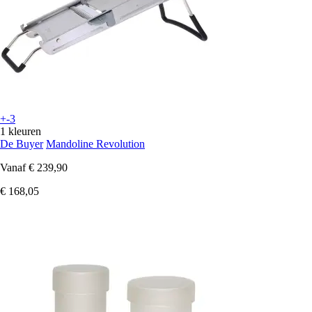
+-3
1 kleuren
De Buyer
Mandoline Revolution
Vanaf
€ 239,90
€ 168,05