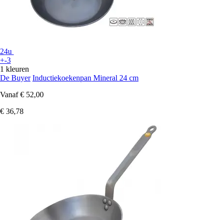
24u
+-3
1 kleuren
De Buyer
Inductiekoekenpan Mineral 24 cm
Vanaf
€ 52,00
€ 36,78