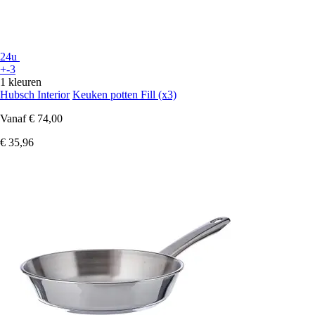
24u
+-3
1 kleuren
Hubsch Interior
Keuken potten Fill (x3)
Vanaf
€ 74,00
€ 35,96