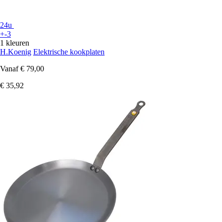
24u
+-3
1 kleuren
H.Koenig
Elektrische kookplaten
Vanaf
€ 79,00
€ 35,92