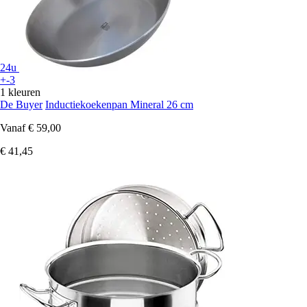
24u
+-3
1 kleuren
De Buyer
Inductiekoekenpan Mineral 26 cm
Vanaf
€ 59,00
€ 41,45