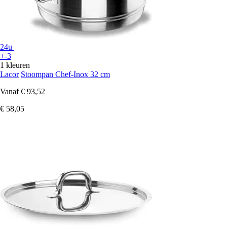
24u
+-3
1 kleuren
Lacor
Stoompan Chef-Inox 32 cm
Vanaf
€ 93,52
€ 58,05