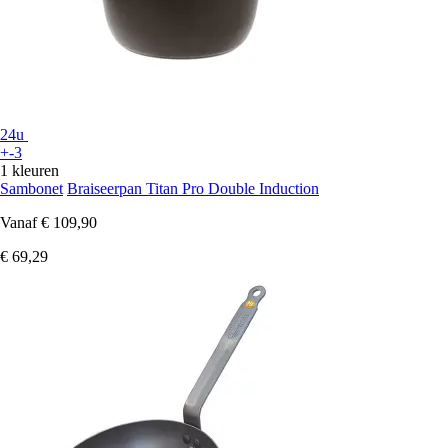
24u
+-3
1 kleuren
Sambonet
Braiseerpan Titan Pro Double Induction
Vanaf
€ 109,90
€ 69,29