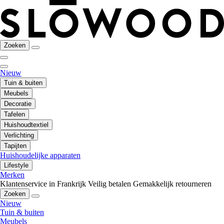
Zoeken
Nieuw
Tuin & buiten
Meubels
Decoratie
Tafelen
Huishoudtextiel
Verlichting
Tapijten
Huishoudelijke apparaten
Lifestyle
Merken
Klantenservice in Frankrijk
Veilig betalen
Gemakkelijk retourneren
Zoeken
Nieuw
Tuin & buiten
Meubels