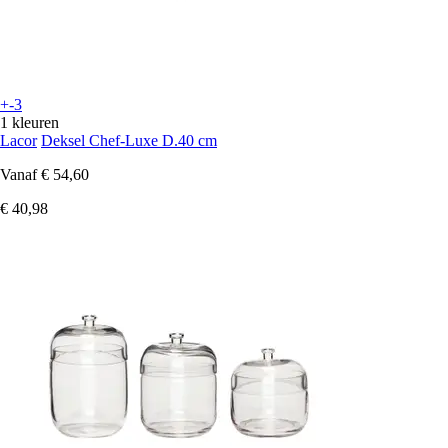
+-3
1 kleuren
Lacor
Deksel Chef-Luxe D.40 cm
Vanaf
€ 54,60
€ 40,98