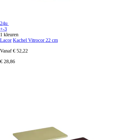
24u
+-3
1 kleuren
Lacor
Kachel Vitrocor 22 cm
Vanaf
€ 52,22
€ 28,86