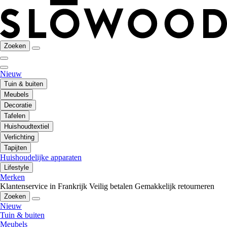
Zoeken
Nieuw
Tuin & buiten
Meubels
Decoratie
Tafelen
Huishoudtextiel
Verlichting
Tapijten
Huishoudelijke apparaten
Lifestyle
Merken
Klantenservice in Frankrijk
Veilig betalen
Gemakkelijk retourneren
Zoeken
Nieuw
Tuin & buiten
Meubels