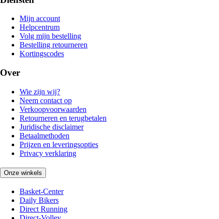
Mijn account
Helpcentrum
Volg mijn bestelling
Bestelling retourneren
Kortingscodes
Over
Wie zijn wij?
Neem contact op
Verkoopvoorwaarden
Retourneren en terugbetalen
Juridische disclaimer
Betaalmethoden
Prijzen en leveringsopties
Privacy verklaring
Onze winkels
Basket-Center
Daily Bikers
Direct Running
Direct-Volley