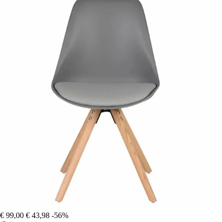
€ 99,00
€ 43,98
-56%