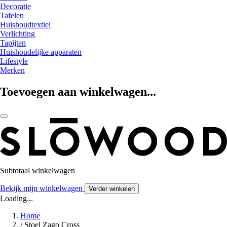
Decoratie
Tafelen
Huishoudtextiel
Verlichting
Tapijten
Huishoudelijke apparaten
Lifestyle
Merken
Toevoegen aan winkelwagen...
Subtotaal winkelwagen
Bekijk mijn winkelwagen
Verder winkelen
Loading...
Home
/
Stoel Zago Cross