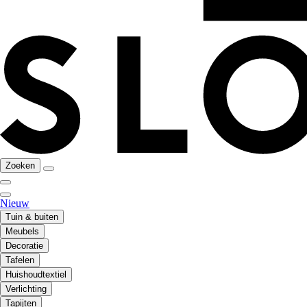
Zoeken
Nieuw
Tuin & buiten
Meubels
Decoratie
Tafelen
Huishoudtextiel
Verlichting
Tapijten