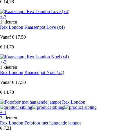
€ 14,78
+-3
1 kleuren
Rex London
Kaarsenpot Love (x4)
Vanaf
€ 17,50
€ 14,78
+-3
1 kleuren
Rex London
Kaarsenpot Noel (x4)
Vanaf
€ 17,50
€ 14,78
+-1
3 kleuren
Rex London
Fotofoor met hangende jampot
€ 7,21