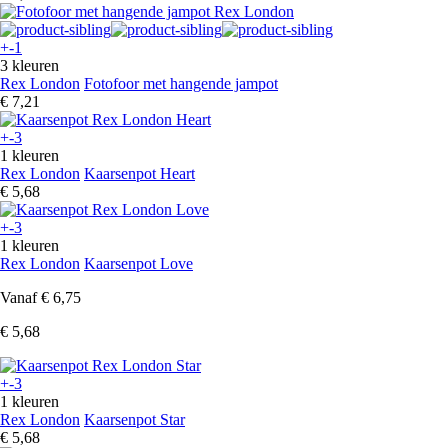
+-1
3 kleuren
Rex London
Fotofoor met hangende jampot
€ 7,21
+-3
1 kleuren
Rex London
Kaarsenpot Heart
€ 5,68
+-3
1 kleuren
Rex London
Kaarsenpot Love
Vanaf
€ 6,75
€ 5,68
+-3
1 kleuren
Rex London
Kaarsenpot Star
€ 5,68