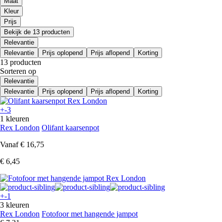
Maat
Kleur
Prijs
Bekijk de 13 producten
Relevantie
Relevantie
Prijs oplopend
Prijs aflopend
Korting
13 producten
Sorteren op
Relevantie
Relevantie
Prijs oplopend
Prijs aflopend
Korting
+-3
1 kleuren
Rex London
Olifant kaarsenpot
Vanaf
€ 16,75
€ 6,45
+-1
3 kleuren
Rex London
Fotofoor met hangende jampot