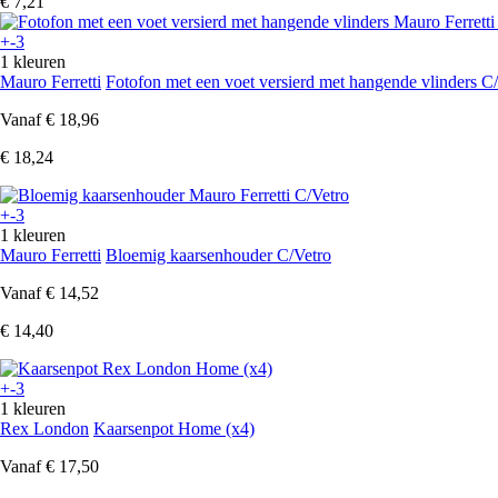
€ 7,21
+-3
1 kleuren
Mauro Ferretti
Fotofon met een voet versierd met hangende vlinders C
Vanaf
€ 18,96
€ 18,24
+-3
1 kleuren
Mauro Ferretti
Bloemig kaarsenhouder C/Vetro
Vanaf
€ 14,52
€ 14,40
+-3
1 kleuren
Rex London
Kaarsenpot Home (x4)
Vanaf
€ 17,50