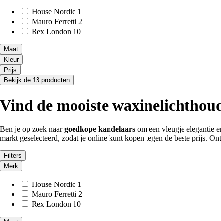
House Nordic
1
Mauro Ferretti
2
Rex London
10
Maat
Kleur
Prijs
Bekijk de 13 producten
Vind de mooiste waxinelichthoud
Ben je op zoek naar
goedkope kandelaars
om een vleugje elegantie en
markt geselecteerd, zodat je online kunt kopen tegen de beste prijs. Ont
Filters
Merk
House Nordic
1
Mauro Ferretti
2
Rex London
10