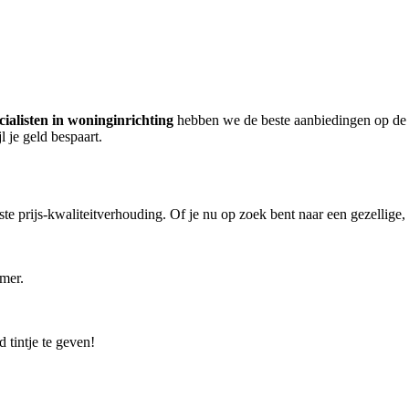
cialisten in woninginrichting
hebben we de beste aanbiedingen op de
 je geld bespaart.
te prijs-kwaliteitverhouding. Of je nu op zoek bent naar een gezellige,
amer.
 tintje te geven!