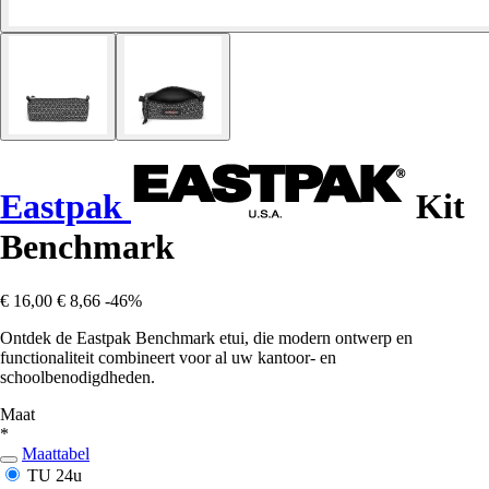
Eastpak
Kit
Benchmark
€ 16,00
€ 8,66
-46%
Ontdek de Eastpak Benchmark etui, die modern ontwerp en
functionaliteit combineert voor al uw kantoor- en
schoolbenodigdheden.
Maat
*
Maattabel
TU
24u