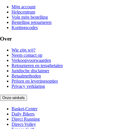
Mijn account
Helpcentrum
Volg mijn bestelling
Bestelling retourneren
Kortingscodes
Over
Wie zijn wij?
Neem contact op
Verkoopvoorwaarden
Retourneren en terugbetalen
Juridische disclaimer
Betaalmethoden
Prijzen en leveringsopties
Privacy verklaring
Onze winkels
Basket-Center
Daily Bikers
Direct Running
Direct-Volley