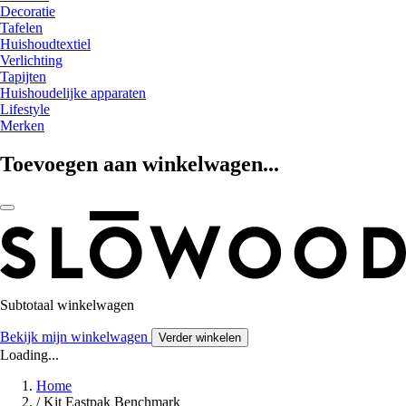
Decoratie
Tafelen
Huishoudtextiel
Verlichting
Tapijten
Huishoudelijke apparaten
Lifestyle
Merken
Toevoegen aan winkelwagen...
Subtotaal winkelwagen
Bekijk mijn winkelwagen
Verder winkelen
Loading...
Home
/
Kit Eastpak Benchmark