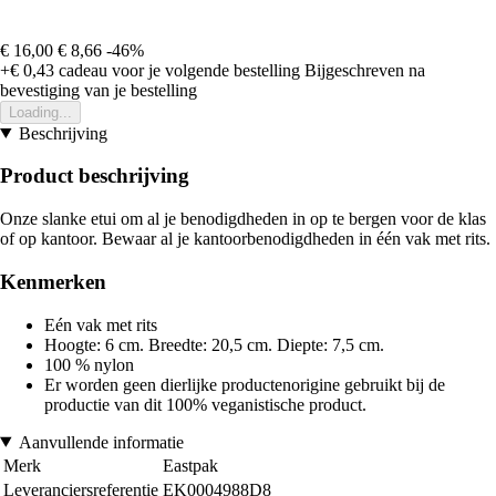
€ 16,00
€ 8,66
-46%
+€ 0,43
cadeau voor je volgende bestelling
Bijgeschreven na
bevestiging van je bestelling
Loading...
Beschrijving
Product beschrijving
Onze slanke etui om al je benodigdheden in op te bergen voor de klas
of op kantoor. Bewaar al je kantoorbenodigdheden in één vak met rits.
Kenmerken
Eén vak met rits
Hoogte: 6 cm. Breedte: 20,5 cm. Diepte: 7,5 cm.
100 % nylon
Er worden geen dierlijke productenorigine gebruikt bij de
productie van dit 100% veganistische product.
Aanvullende informatie
Merk
Eastpak
Leveranciersreferentie
EK0004988D8