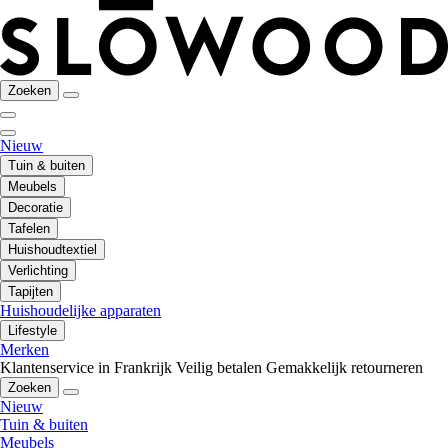
Zoeken
Nieuw
Tuin & buiten
Meubels
Decoratie
Tafelen
Huishoudtextiel
Verlichting
Tapijten
Huishoudelijke apparaten
Lifestyle
Merken
Klantenservice in Frankrijk
Veilig betalen
Gemakkelijk retourneren
Zoeken
Nieuw
Tuin & buiten
Meubels