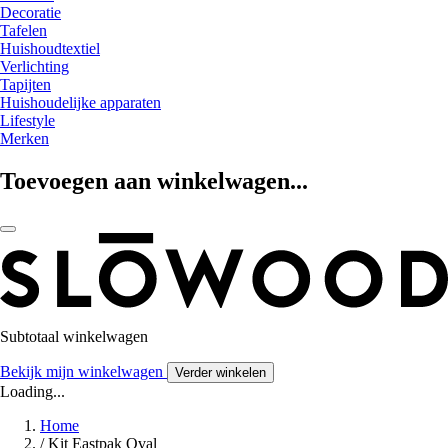
Decoratie
Tafelen
Huishoudtextiel
Verlichting
Tapijten
Huishoudelijke apparaten
Lifestyle
Merken
Toevoegen aan winkelwagen...
Subtotaal winkelwagen
Bekijk mijn winkelwagen
Verder winkelen
Loading...
Home
/
Kit Eastpak Oval