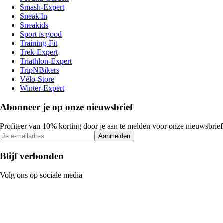
Smash-Expert
Sneak'In
Sneakids
Sport is good
Training-Fit
Trek-Expert
Triathlon-Expert
TripNBikers
Vélo-Store
Winter-Expert
Abonneer je op onze nieuwsbrief
Profiteer van 10% korting door je aan te melden voor onze nieuwsbrief
Aanmelden
Blijf verbonden
Volg ons op sociale media