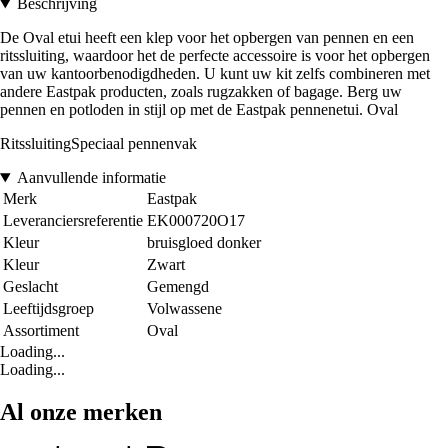
Beschrijving
De Oval etui heeft een klep voor het opbergen van pennen en een
ritssluiting, waardoor het de perfecte accessoire is voor het opbergen
van uw kantoorbenodigdheden. U kunt uw kit zelfs combineren met
andere Eastpak producten, zoals rugzakken of bagage. Berg uw
pennen en potloden in stijl op met de Eastpak pennenetui. Oval
RitssluitingSpeciaal pennenvak
Aanvullende informatie
Merk
Eastpak
Leveranciersreferentie
EK000720O17
Kleur
bruisgloed donker
Kleur
Zwart
Geslacht
Gemengd
Leeftijdsgroep
Volwassene
Assortiment
Oval
Loading...
Loading...
Al onze merken