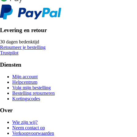
Levering en retour
30 dagen bedenktijd
Retourneer je bestelling
Trustpilot
Diensten
Mijn account
Helpcentrum
Volg mijn bestelling
Bestelling retourneren
Kortingscodes
Over
Wie zijn wij?
Neem contact op
Verkoopvoorwaarden