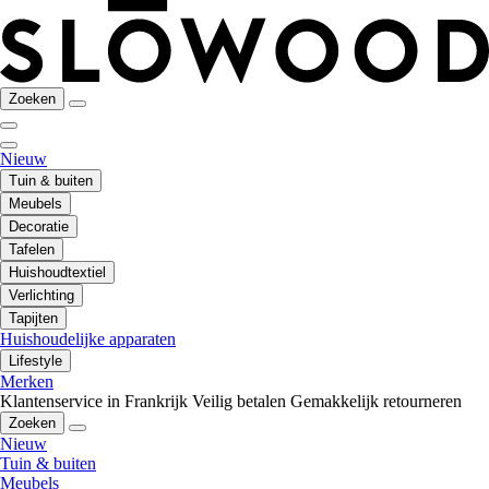
Zoeken
Nieuw
Tuin & buiten
Meubels
Decoratie
Tafelen
Huishoudtextiel
Verlichting
Tapijten
Huishoudelijke apparaten
Lifestyle
Merken
Klantenservice in Frankrijk
Veilig betalen
Gemakkelijk retourneren
Zoeken
Nieuw
Tuin & buiten
Meubels