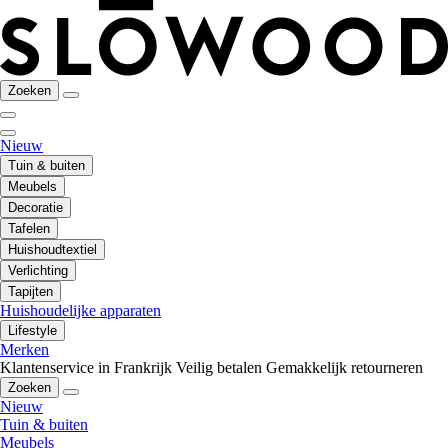
Zoeken
Nieuw
Tuin & buiten
Meubels
Decoratie
Tafelen
Huishoudtextiel
Verlichting
Tapijten
Huishoudelijke apparaten
Lifestyle
Merken
Klantenservice in Frankrijk
Veilig betalen
Gemakkelijk retourneren
Zoeken
Nieuw
Tuin & buiten
Meubels