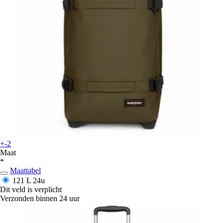
+-2
Maat
*
Maattabel
121 L
24u
Dit veld is verplicht
Verzonden binnen 24 uur