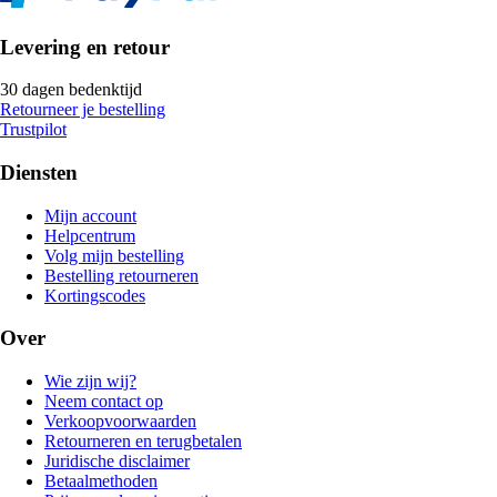
Levering en retour
30 dagen bedenktijd
Retourneer je bestelling
Trustpilot
Diensten
Mijn account
Helpcentrum
Volg mijn bestelling
Bestelling retourneren
Kortingscodes
Over
Wie zijn wij?
Neem contact op
Verkoopvoorwaarden
Retourneren en terugbetalen
Juridische disclaimer
Betaalmethoden