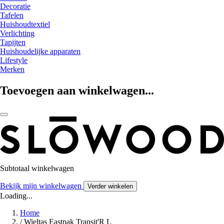
Decoratie
Tafelen
Huishoudtextiel
Verlichting
Tapijten
Huishoudelijke apparaten
Lifestyle
Merken
Toevoegen aan winkelwagen...
Subtotaal winkelwagen
Bekijk mijn winkelwagen
Verder winkelen
Loading...
Home
/
Wieltas Eastpak Transit'R L