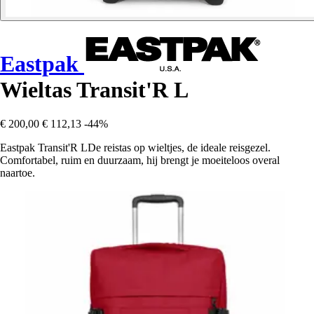
Eastpak
Wieltas Transit'R L
€ 200,00
€ 112,13
-44%
Eastpak Transit'R LDe reistas op wieltjes, de ideale reisgezel.
Comfortabel, ruim en duurzaam, hij brengt je moeiteloos overal
naartoe.