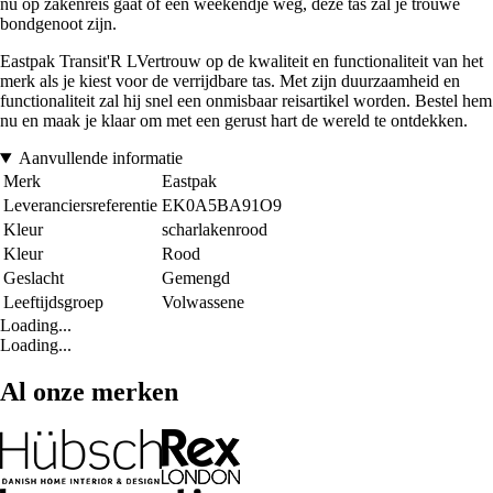
nu op zakenreis gaat of een weekendje weg, deze tas zal je trouwe
bondgenoot zijn.
Eastpak Transit'R LVertrouw op de kwaliteit en functionaliteit van het
merk als je kiest voor de verrijdbare tas. Met zijn duurzaamheid en
functionaliteit zal hij snel een onmisbaar reisartikel worden. Bestel hem
nu en maak je klaar om met een gerust hart de wereld te ontdekken.
Aanvullende informatie
Merk
Eastpak
Leveranciersreferentie
EK0A5BA91O9
Kleur
scharlakenrood
Kleur
Rood
Geslacht
Gemengd
Leeftijdsgroep
Volwassene
Loading...
Loading...
Al onze merken