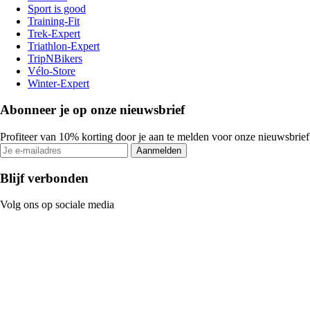
Sport is good
Training-Fit
Trek-Expert
Triathlon-Expert
TripNBikers
Vélo-Store
Winter-Expert
Abonneer je op onze nieuwsbrief
Profiteer van 10% korting door je aan te melden voor onze nieuwsbrief
Aanmelden
Blijf verbonden
Volg ons op sociale media