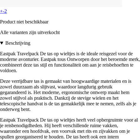
+-2
Product niet beschikbaar
Alle varianten zijn uitverkocht
Beschrijving
Eastpak Travelpack De tas op wieltjes is de ideale reisgezel voor de
moderne avonturier. Eastpak tous Ontworpen door het beroemde merk,
combineert deze tas stijl en functionaliteit om aan je reisbehoeften te
voldoen.
Deze verrijdbare tas is gemaakt van hoogwaardige materialen en is
zowel duurzaam als slijtvast, waardoor langdurig gebruik
gegarandeerd is. Het moderne, ergonomische ontwerp maakt hem
zowel stijlvol als praktisch. Dankzij de stevige wielen en het
telescopische handvat is de tas gemakkelijk mee te nemen, zelfs als je
onderweg bent.
Eastpak Travelpack De tas op wieltjes heeft veel opbergruimte voor al
je reisbenodigdheden. Hij heeft verschillende ruime vakken,
waaronder een hoofdvak, een voorvak met rits en zijvakken om je
spullen georganiseerd te houden. De tas heeft ook een intern