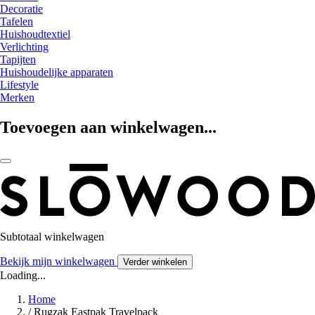
Decoratie
Tafelen
Huishoudtextiel
Verlichting
Tapijten
Huishoudelijke apparaten
Lifestyle
Merken
Toevoegen aan winkelwagen...
Subtotaal winkelwagen
Bekijk mijn winkelwagen
Verder winkelen
Loading...
Home
/
Rugzak Eastpak Travelpack