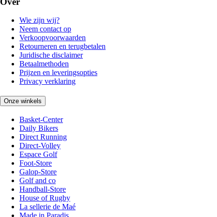
Over
Wie zijn wij?
Neem contact op
Verkoopvoorwaarden
Retourneren en terugbetalen
Juridische disclaimer
Betaalmethoden
Prijzen en leveringsopties
Privacy verklaring
Onze winkels
Basket-Center
Daily Bikers
Direct Running
Direct-Volley
Espace Golf
Foot-Store
Galop-Store
Golf and co
Handball-Store
House of Rugby
La sellerie de Maé
Made in Paradis