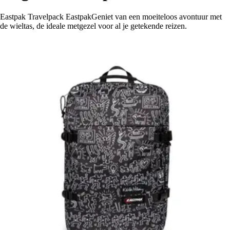
Eastpak Travelpack EastpakGeniet van een moeiteloos avontuur met
de wieltas, de ideale metgezel voor al je getekende reizen.