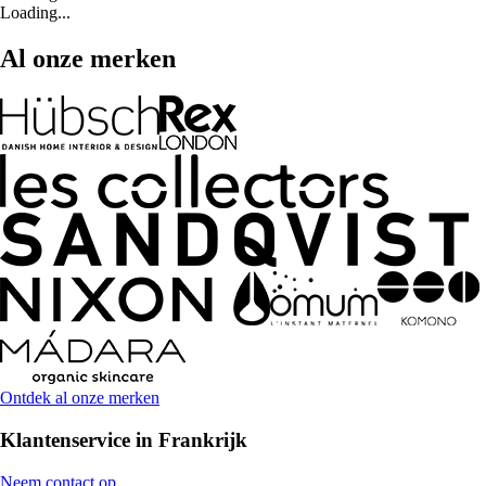
Loading...
Al onze merken
Ontdek al onze merken
Klantenservice in Frankrijk
Neem contact op