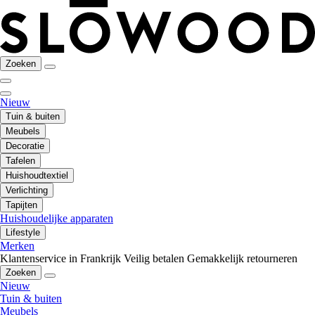
Zoeken
Nieuw
Tuin & buiten
Meubels
Decoratie
Tafelen
Huishoudtextiel
Verlichting
Tapijten
Huishoudelijke apparaten
Lifestyle
Merken
Klantenservice in Frankrijk
Veilig betalen
Gemakkelijk retourneren
Zoeken
Nieuw
Tuin & buiten
Meubels