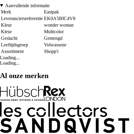
Aanvullende informatie
Merk
Eastpak
Leveranciersreferentie
EK0A5BIC4V8
Kleur
wonder woman
Kleur
Multicolor
Geslacht
Gemengd
Leeftijdsgroep
Volwassene
Assortiment
Shopp'r
Loading...
Loading...
Al onze merken