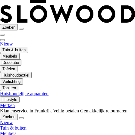
Zoeken
Nieuw
Tuin & buiten
Meubels
Decoratie
Tafelen
Huishoudtextiel
Verlichting
Tapijten
Huishoudelijke apparaten
Lifestyle
Merken
Klantenservice in Frankrijk
Veilig betalen
Gemakkelijk retourneren
Zoeken
Nieuw
Tuin & buiten
Meubels