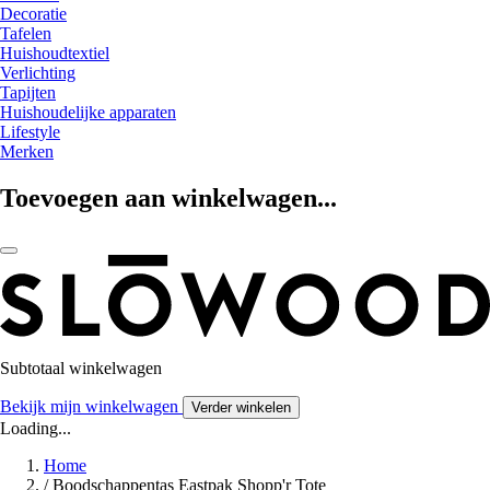
Decoratie
Tafelen
Huishoudtextiel
Verlichting
Tapijten
Huishoudelijke apparaten
Lifestyle
Merken
Toevoegen aan winkelwagen...
Subtotaal winkelwagen
Bekijk mijn winkelwagen
Verder winkelen
Loading...
Home
/
Boodschappentas Eastpak Shopp'r Tote