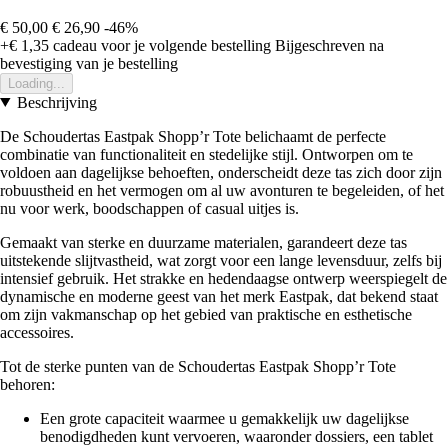
€ 50,00
€ 26,90
-46%
+€ 1,35
cadeau voor je volgende bestelling
Bijgeschreven na
bevestiging van je bestelling
Loading...
Beschrijving
De Schoudertas Eastpak Shopp’r Tote belichaamt de perfecte
combinatie van functionaliteit en stedelijke stijl. Ontworpen om te
voldoen aan dagelijkse behoeften, onderscheidt deze tas zich door zijn
robuustheid en het vermogen om al uw avonturen te begeleiden, of het
nu voor werk, boodschappen of casual uitjes is.
Gemaakt van sterke en duurzame materialen, garandeert deze tas
uitstekende slijtvastheid, wat zorgt voor een lange levensduur, zelfs bij
intensief gebruik. Het strakke en hedendaagse ontwerp weerspiegelt de
dynamische en moderne geest van het merk Eastpak, dat bekend staat
om zijn vakmanschap op het gebied van praktische en esthetische
accessoires.
Tot de sterke punten van de Schoudertas Eastpak Shopp’r Tote
behoren:
Een grote capaciteit waarmee u gemakkelijk uw dagelijkse
benodigdheden kunt vervoeren, waaronder dossiers, een tablet