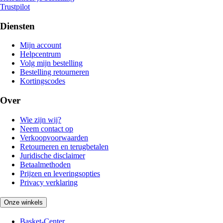
Trustpilot
Diensten
Mijn account
Helpcentrum
Volg mijn bestelling
Bestelling retourneren
Kortingscodes
Over
Wie zijn wij?
Neem contact op
Verkoopvoorwaarden
Retourneren en terugbetalen
Juridische disclaimer
Betaalmethoden
Prijzen en leveringsopties
Privacy verklaring
Onze winkels
Basket-Center