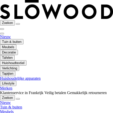
Zoeken
Nieuw
Tuin & buiten
Meubels
Decoratie
Tafelen
Huishoudtextiel
Verlichting
Tapijten
Huishoudelijke apparaten
Lifestyle
Merken
Klantenservice in Frankrijk
Veilig betalen
Gemakkelijk retourneren
Zoeken
Nieuw
Tuin & buiten
Meubels