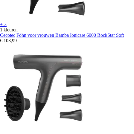
+-3
1 kleuren
Cecotec
Föhn voor vrouwen Bamba Ionicare 6000 RockStar Soft
€ 103,99