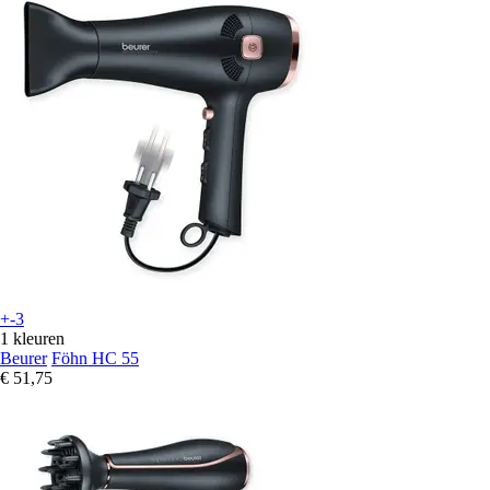
+-3
1 kleuren
Beurer
Föhn HC 55
€ 51,75