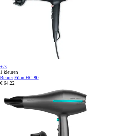
+-3
1 kleuren
Beurer
Föhn HC 80
€ 64,22