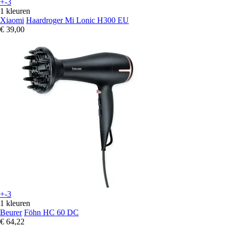
+-3
1 kleuren
Xiaomi
Haardroger Mi Lonic H300 EU
€ 39,00
+-3
1 kleuren
Beurer
Föhn HC 60 DC
€ 64,22