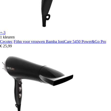
+-3
1 kleuren
Cecotec
Föhn voor vrouwen Bamba IoniCare 5450 Power&Go Pro
€ 25,99