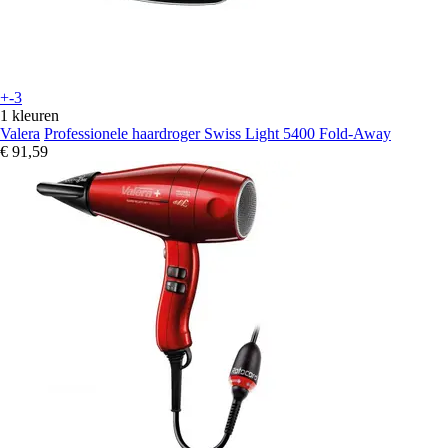
+-3
1 kleuren
Valera
Professionele haardroger Swiss Light 5400 Fold-Away
€ 91,59