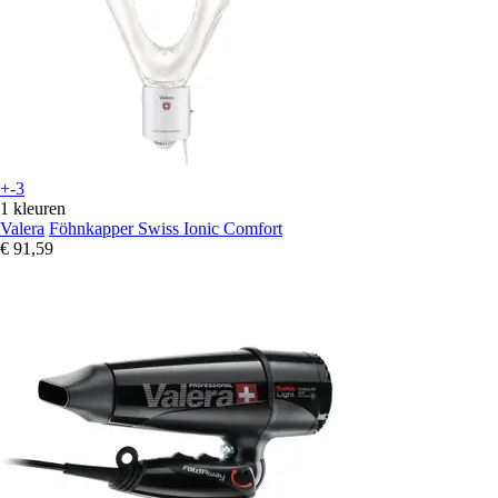
+-3
1 kleuren
Valera
Föhnkapper Swiss Ionic Comfort
€ 91,59