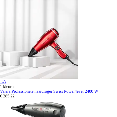
+-3
1 kleuren
Valera
Professionele haardroger Swiss Power4ever 2400 W
€ 285,22