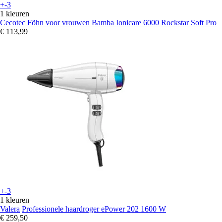
+-3
1 kleuren
Cecotec
Föhn voor vrouwen Bamba Ionicare 6000 Rockstar Soft Pro
€ 113,99
+-3
1 kleuren
Valera
Professionele haardroger ePower 202 1600 W
€ 259,50