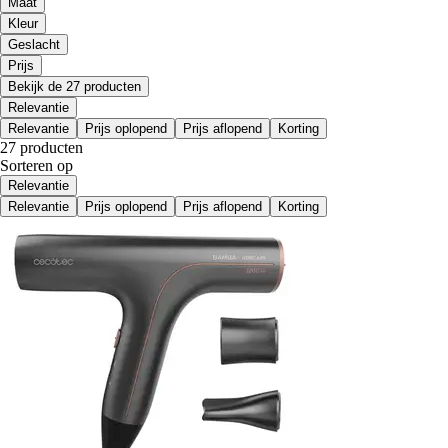
Maat
Kleur
Geslacht
Prijs
Bekijk de 27 producten
Relevantie
Relevantie
Prijs oplopend
Prijs aflopend
Korting
27 producten
Sorteren op
Relevantie
Relevantie
Prijs oplopend
Prijs aflopend
Korting