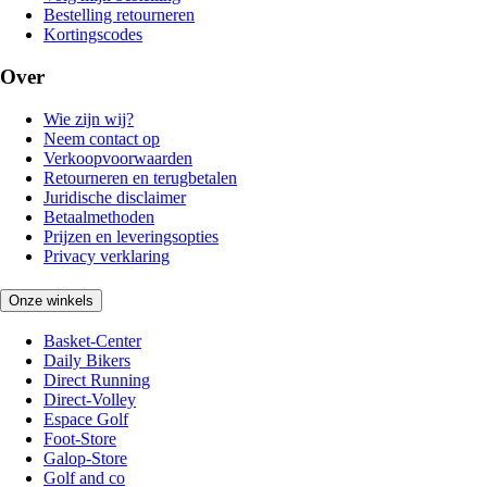
Bestelling retourneren
Kortingscodes
Over
Wie zijn wij?
Neem contact op
Verkoopvoorwaarden
Retourneren en terugbetalen
Juridische disclaimer
Betaalmethoden
Prijzen en leveringsopties
Privacy verklaring
Onze winkels
Basket-Center
Daily Bikers
Direct Running
Direct-Volley
Espace Golf
Foot-Store
Galop-Store
Golf and co