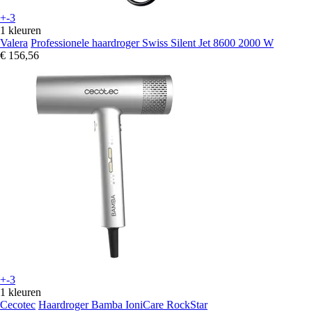
+-3
1 kleuren
Valera
Professionele haardroger Swiss Silent Jet 8600 2000 W
€ 156,56
+-3
1 kleuren
Cecotec
Haardroger Bamba IoniCare RockStar