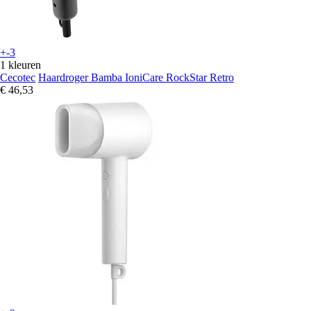
+-3
1 kleuren
Cecotec
Haardroger Bamba IoniCare RockStar Retro
€ 46,53