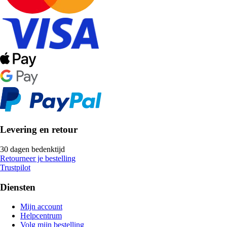
Levering en retour
30 dagen bedenktijd
Retourneer je bestelling
Trustpilot
Diensten
Mijn account
Helpcentrum
Volg mijn bestelling