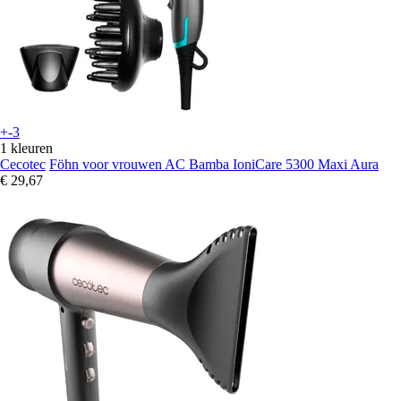
+-3
1 kleuren
Cecotec
Föhn voor vrouwen AC Bamba IoniCare 5300 Maxi Aura
€ 29,67