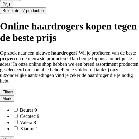
Prijs
Bekijk de 27 producten
Online haardrogers kopen tegen
de beste prijs
Op zoek naar een nieuwe
haardroger
? Wil je profiteren van de beste
prijzen
en de nieuwste producten? Dan ben je bij ons aan het juiste
adres! In onze online shop hebben we een breed assortiment producten
geselecteerd om aan al je behoeften te voldoen. Dankzij onze
uitzonderlijke aanbiedingen vind je zeker de haardroger die je nodig
hebt.
Filters
Merk
Beurer
9
Cecotec
9
Valera
8
Xiaomi
1