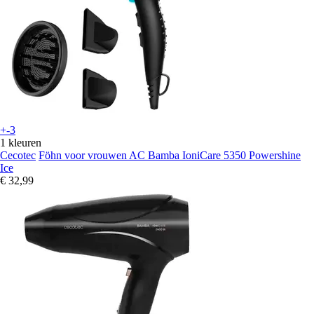
+-3
1 kleuren
Cecotec
Föhn voor vrouwen AC Bamba IoniCare 5350 Powershine
Ice
€ 32,99