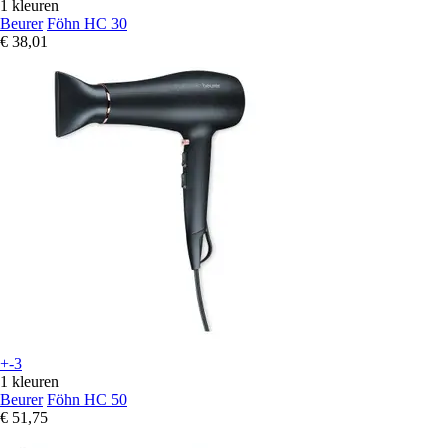
1 kleuren
Beurer
Föhn HC 30
€ 38,01
+-3
1 kleuren
Beurer
Föhn HC 50
€ 51,75