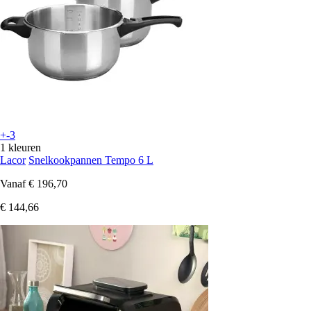
+-3
1 kleuren
Lacor
Snelkookpannen Tempo 6 L
Vanaf
€ 196,70
€ 144,66