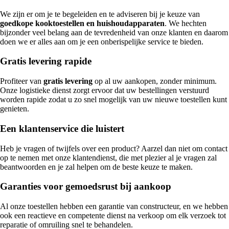
We zijn er om je te begeleiden en te adviseren bij je keuze van
goedkope kooktoestellen en huishoudapparaten
. We hechten
bijzonder veel belang aan de tevredenheid van onze klanten en daarom
doen we er alles aan om je een onberispelijke service te bieden.
Gratis levering rapide
Profiteer van
gratis levering
op al uw aankopen, zonder minimum.
Onze logistieke dienst zorgt ervoor dat uw bestellingen verstuurd
worden rapide zodat u zo snel mogelijk van uw nieuwe toestellen kunt
genieten.
Een klantenservice die luistert
Heb je vragen of twijfels over een product? Aarzel dan niet om contact
op te nemen met onze klantendienst, die met plezier al je vragen zal
beantwoorden en je zal helpen om de beste keuze te maken.
Garanties voor gemoedsrust bij aankoop
Al onze toestellen hebben een garantie van constructeur, en we hebben
ook een reactieve en competente dienst na verkoop om elk verzoek tot
reparatie of omruiling snel te behandelen.