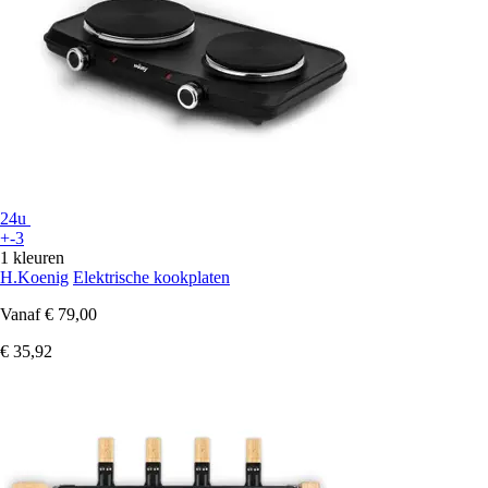
24u
+-3
1 kleuren
H.Koenig
Elektrische kookplaten
Vanaf
€ 79,00
€ 35,92