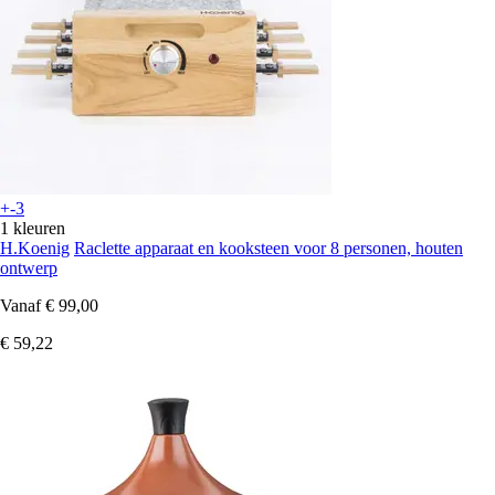
+-3
1 kleuren
H.Koenig
Raclette apparaat en kooksteen voor 8 personen, houten
ontwerp
Vanaf
€ 99,00
€ 59,22