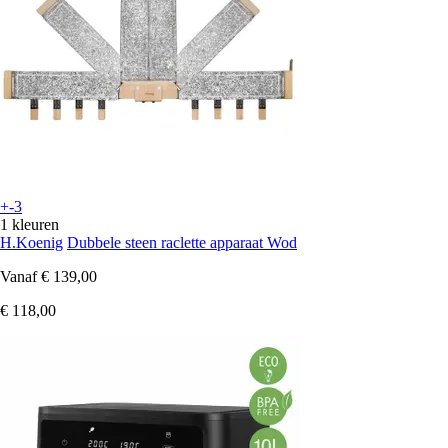
+-3
1 kleuren
H.Koenig
Dubbele steen raclette apparaat Wod
Vanaf
€ 139,00
€ 118,00