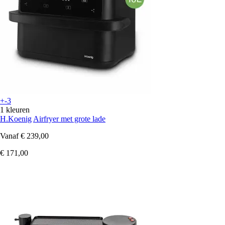
+-3
1 kleuren
H.Koenig
Airfryer met grote lade
Vanaf
€ 239,00
€ 171,00