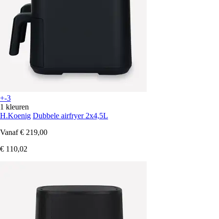
+-3
1 kleuren
H.Koenig
Dubbele airfryer 2x4,5L
Vanaf
€ 219,00
€ 110,02