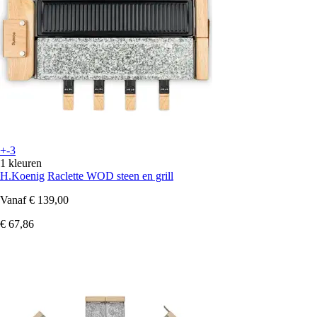
+-3
1 kleuren
H.Koenig
Raclette WOD steen en grill
Vanaf
€ 139,00
€ 67,86