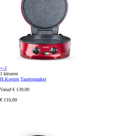
+-3
1 kleuren
H.Koenig
Taartenmaker
Vanaf
€ 139,00
€ 116,00