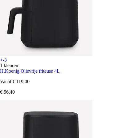
+-3
1 kleuren
H.Koenig
Olievrije friteuse 4L
Vanaf
€ 119,00
€ 56,40