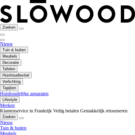
Zoeken
Nieuw
Tuin & buiten
Meubels
Decoratie
Tafelen
Huishoudtextiel
Verlichting
Tapijten
Huishoudelijke apparaten
Lifestyle
Merken
Klantenservice in Frankrijk
Veilig betalen
Gemakkelijk retourneren
Zoeken
Nieuw
Tuin & buiten
Meubels