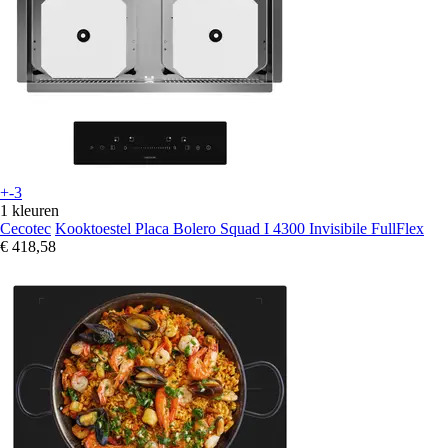
+-3
1 kleuren
Cecotec
Kooktoestel Placa Bolero Squad I 4300 Invisibile FullFlex
€ 418,58