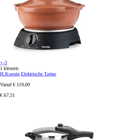
+-3
1 kleuren
H.Koenig
Elektrische Tajine
Vanaf
€ 119,00
€ 67,51