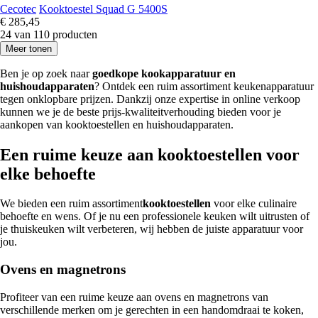
Cecotec
Kooktoestel Squad G 5400S
€ 285,45
24 van 110 producten
Meer tonen
Ben je op zoek naar
goedkope kookapparatuur en
huishoudapparaten
? Ontdek een ruim assortiment keukenapparatuur
tegen onklopbare prijzen. Dankzij onze expertise in online verkoop
kunnen we je de beste prijs-kwaliteitverhouding bieden voor je
aankopen van kooktoestellen en huishoudapparaten.
Een ruime keuze aan kooktoestellen voor
elke behoefte
We bieden een ruim assortiment
kooktoestellen
voor elke culinaire
behoefte en wens. Of je nu een professionele keuken wilt uitrusten of
je thuiskeuken wilt verbeteren, wij hebben de juiste apparatuur voor
jou.
Ovens en magnetrons
Profiteer van een ruime keuze aan ovens en magnetrons van
verschillende merken om je gerechten in een handomdraai te koken,