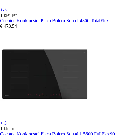
+-3
1 kleuren
Cecotec
Kooktoestel Placa Bolero Squa I 4800 TotalFlex
€ 473,54
+-3
1 kleuren
Cecotec
Kooktoestel Placa Bolero Squad 1 5600 FullFlex90