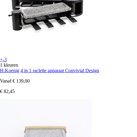
+-3
1 kleuren
H.Koenig
4 in 1 raclette apparaat Convivial Design
Vanaf
€ 139,00
€ 82,45