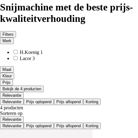
Snijmachine met de beste prijs-
kwaliteitverhouding
Filters
Merk
H.Koenig
1
Lacor
3
Maat
Kleur
Prijs
Bekijk de 4 producten
Relevantie
Relevantie
Prijs oplopend
Prijs aflopend
Korting
4 producten
Sorteren op
Relevantie
Relevantie
Prijs oplopend
Prijs aflopend
Korting