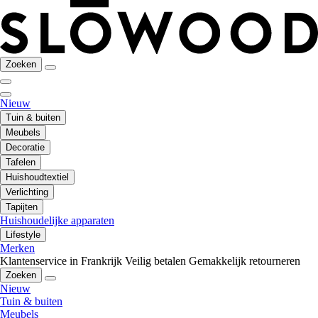
Zoeken
Nieuw
Tuin & buiten
Meubels
Decoratie
Tafelen
Huishoudtextiel
Verlichting
Tapijten
Huishoudelijke apparaten
Lifestyle
Merken
Klantenservice in Frankrijk
Veilig betalen
Gemakkelijk retourneren
Zoeken
Nieuw
Tuin & buiten
Meubels