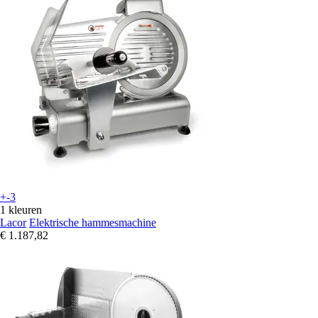
+-3
1 kleuren
Lacor
Elektrische hammesmachine
€ 1.187,82