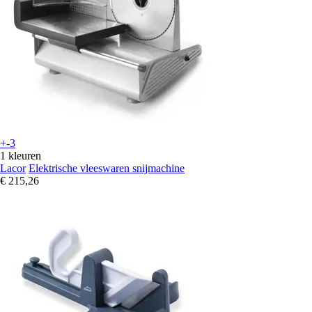
+-3
1 kleuren
Lacor
Elektrische vleeswaren snijmachine
€ 215,26