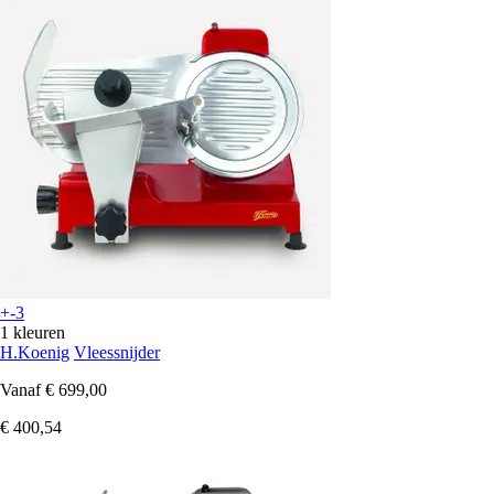
+-3
1 kleuren
H.Koenig
Vleessnijder
Vanaf
€ 699,00
€ 400,54