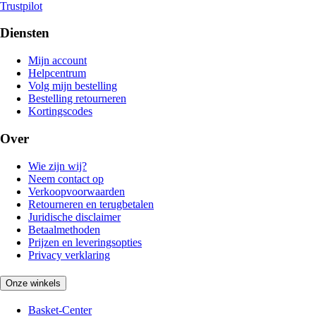
Trustpilot
Diensten
Mijn account
Helpcentrum
Volg mijn bestelling
Bestelling retourneren
Kortingscodes
Over
Wie zijn wij?
Neem contact op
Verkoopvoorwaarden
Retourneren en terugbetalen
Juridische disclaimer
Betaalmethoden
Prijzen en leveringsopties
Privacy verklaring
Onze winkels
Basket-Center