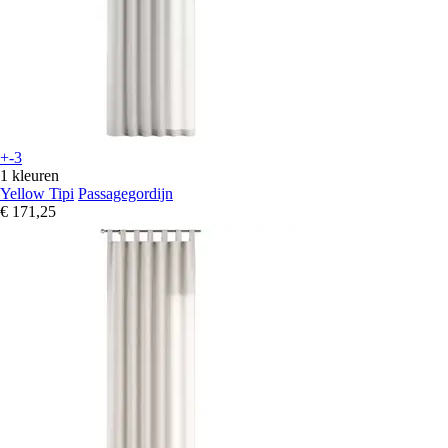
+-3
1 kleuren
Yellow Tipi
Passagegordijn
€ 171,25