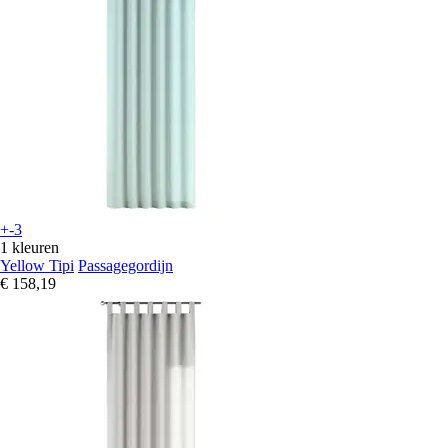
+-3
1 kleuren
Yellow Tipi
Passagegordijn
€ 158,19