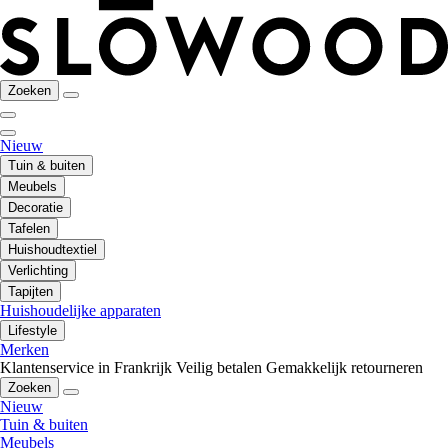
Zoeken
Nieuw
Tuin & buiten
Meubels
Decoratie
Tafelen
Huishoudtextiel
Verlichting
Tapijten
Huishoudelijke apparaten
Lifestyle
Merken
Klantenservice in Frankrijk
Veilig betalen
Gemakkelijk retourneren
Zoeken
Nieuw
Tuin & buiten
Meubels