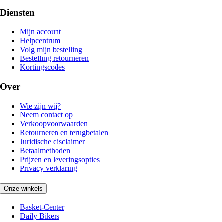
Diensten
Mijn account
Helpcentrum
Volg mijn bestelling
Bestelling retourneren
Kortingscodes
Over
Wie zijn wij?
Neem contact op
Verkoopvoorwaarden
Retourneren en terugbetalen
Juridische disclaimer
Betaalmethoden
Prijzen en leveringsopties
Privacy verklaring
Onze winkels
Basket-Center
Daily Bikers