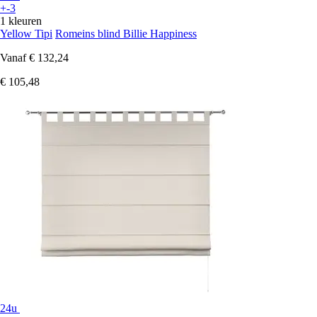
+-3
1 kleuren
Yellow Tipi
Romeins blind Billie Happiness
Vanaf
€ 132,24
€ 105,48
24u