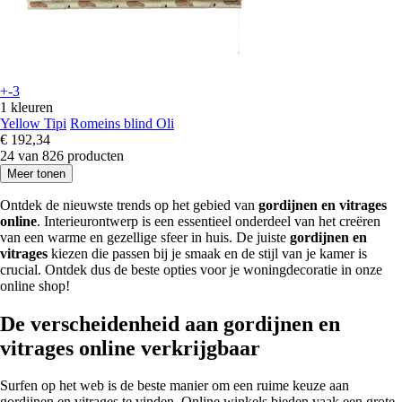
+-3
1 kleuren
Yellow Tipi
Romeins blind Oli
€ 192,34
24 van 826 producten
Meer tonen
Ontdek de nieuwste trends op het gebied van
gordijnen en vitrages
online
. Interieurontwerp is een essentieel onderdeel van het creëren
van een warme en gezellige sfeer in huis. De juiste
gordijnen en
vitrages
kiezen die passen bij je smaak en de stijl van je kamer is
crucial. Ontdek dus de beste opties voor je woningdecoratie in onze
online shop!
De verscheidenheid aan gordijnen en
vitrages online verkrijgbaar
Surfen op het web is de beste manier om een ruime keuze aan
gordijnen en vitrages te vinden. Online winkels bieden vaak een grote