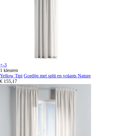
+-3
1 kleuren
Yellow Tipi
Gordijn met split en volants Nature
€ 155,17