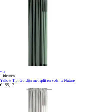
+-3
1 kleuren
Yellow Tipi
Gordijn met split en volants Nature
€ 155,17