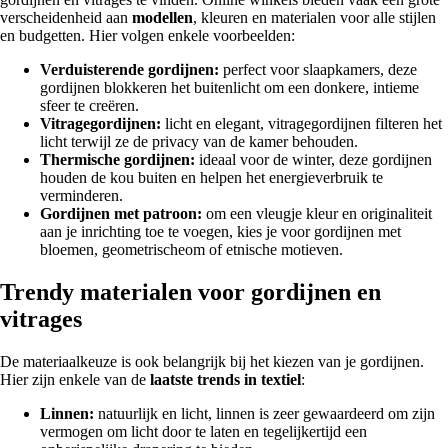
verscheidenheid aan
modellen
, kleuren en materialen voor alle stijlen
en budgetten. Hier volgen enkele voorbeelden:
Verduisterende gordijnen:
perfect voor slaapkamers, deze
gordijnen blokkeren het buitenlicht om een donkere, intieme
sfeer te creëren.
Vitragegordijnen:
licht en elegant, vitragegordijnen filteren het
licht terwijl ze de privacy van de kamer behouden.
Thermische gordijnen:
ideaal voor de winter, deze gordijnen
houden de kou buiten en helpen het energieverbruik te
verminderen.
Gordijnen met patroon:
om een vleugje kleur en originaliteit
aan je inrichting toe te voegen, kies je voor gordijnen met
bloemen, geometrischeom of etnische motieven.
Trendy materialen voor gordijnen en
vitrages
De materiaalkeuze is ook belangrijk bij het kiezen van je gordijnen.
Hier zijn enkele van de
laatste trends in textiel
:
Linnen:
natuurlijk en licht, linnen is zeer gewaardeerd om zijn
vermogen om licht door te laten en tegelijkertijd een