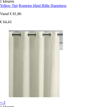
1 kleuren
Yellow Tipi
Romeins blind Billie Happiness
Vanaf
€ 81,86
€ 64,43
+-3
1 kleuren