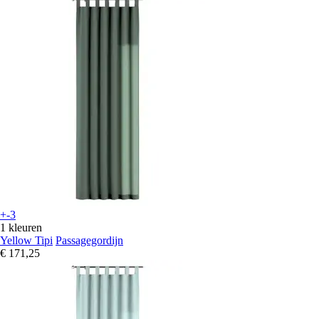
+-3
1 kleuren
Yellow Tipi
Passagegordijn
€ 171,25