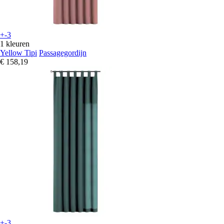
+-3
1 kleuren
Yellow Tipi
Passagegordijn
€ 158,19
+-3