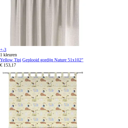
+-3
1 kleuren
Yellow Tipi
Geplooid gordijn Nature 51x102"
€ 153,17