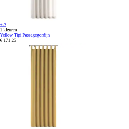
+-3
1 kleuren
Yellow Tipi
Passagegordijn
€ 171,25