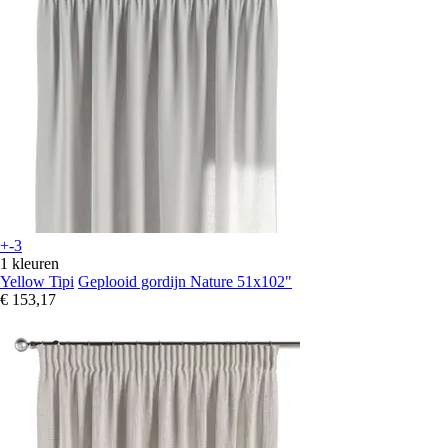
+-3
1 kleuren
Yellow Tipi
Geplooid gordijn Nature 51x102"
€ 153,17