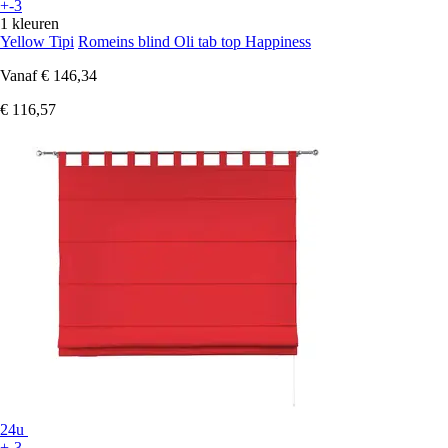
+-3
1 kleuren
Yellow Tipi
Romeins blind Oli tab top Happiness
Vanaf
€ 146,34
€ 116,57
24u
+-3