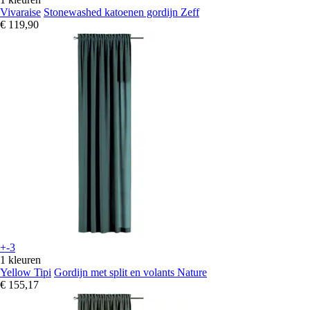
Vivaraise
Stonewashed katoenen gordijn Zeff
€ 119,90
+-3
1 kleuren
Yellow Tipi
Gordijn met split en volants Nature
€ 155,17