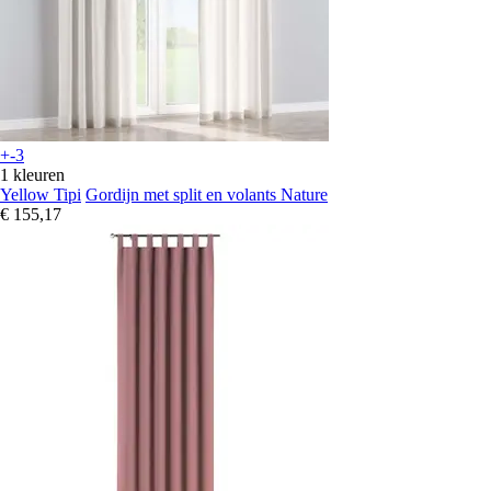
+-3
1 kleuren
Yellow Tipi
Gordijn met split en volants Nature
€ 155,17