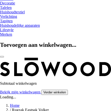
Decoratie
Tafelen
Huishoudtextiel
Verlichting
Tapijten
Huishoudelijke apparaten
Lifestyle
Merken
Toevoegen aan winkelwagen...
Subtotaal winkelwagen
Bekijk mijn winkelwagen
Verder winkelen
Loading...
Home
/
Rugzak Eastpak Volker