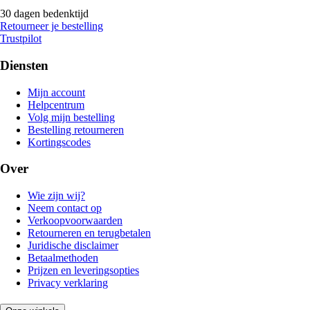
30 dagen bedenktijd
Retourneer je bestelling
Trustpilot
Diensten
Mijn account
Helpcentrum
Volg mijn bestelling
Bestelling retourneren
Kortingscodes
Over
Wie zijn wij?
Neem contact op
Verkoopvoorwaarden
Retourneren en terugbetalen
Juridische disclaimer
Betaalmethoden
Prijzen en leveringsopties
Privacy verklaring