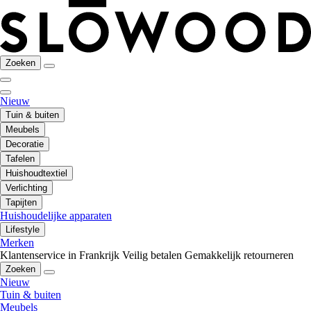
Zoeken
Nieuw
Tuin & buiten
Meubels
Decoratie
Tafelen
Huishoudtextiel
Verlichting
Tapijten
Huishoudelijke apparaten
Lifestyle
Merken
Klantenservice in Frankrijk
Veilig betalen
Gemakkelijk retourneren
Zoeken
Nieuw
Tuin & buiten
Meubels