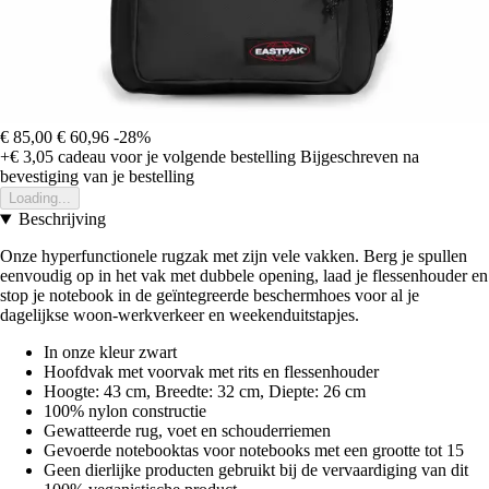
€ 85,00
€ 60,96
-28%
+€ 3,05
cadeau voor je volgende bestelling
Bijgeschreven na
bevestiging van je bestelling
Loading...
Beschrijving
Onze hyperfunctionele rugzak met zijn vele vakken. Berg je spullen
eenvoudig op in het vak met dubbele opening, laad je flessenhouder en
stop je notebook in de geïntegreerde beschermhoes voor al je
dagelijkse woon-werkverkeer en weekenduitstapjes.
In onze kleur zwart
Hoofdvak met voorvak met rits en flessenhouder
Hoogte: 43 cm, Breedte: 32 cm, Diepte: 26 cm
100% nylon constructie
Gewatteerde rug, voet en schouderriemen
Gevoerde notebooktas voor notebooks met een grootte tot 15
Geen dierlijke producten gebruikt bij de vervaardiging van dit