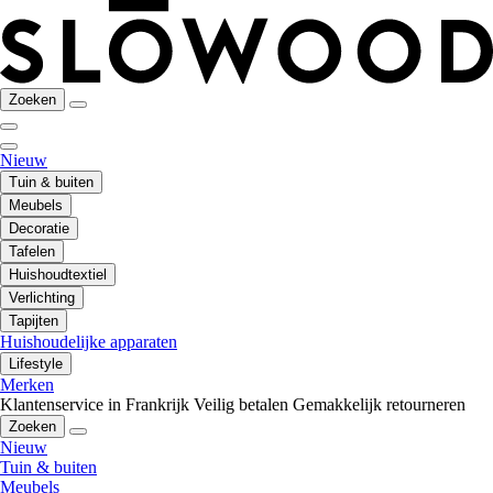
Zoeken
Nieuw
Tuin & buiten
Meubels
Decoratie
Tafelen
Huishoudtextiel
Verlichting
Tapijten
Huishoudelijke apparaten
Lifestyle
Merken
Klantenservice in Frankrijk
Veilig betalen
Gemakkelijk retourneren
Zoeken
Nieuw
Tuin & buiten
Meubels