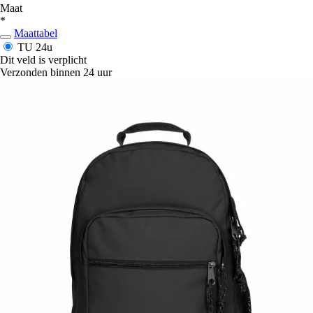
Maat
*
Maattabel
TU
24u
Dit veld is verplicht
Verzonden binnen 24 uur