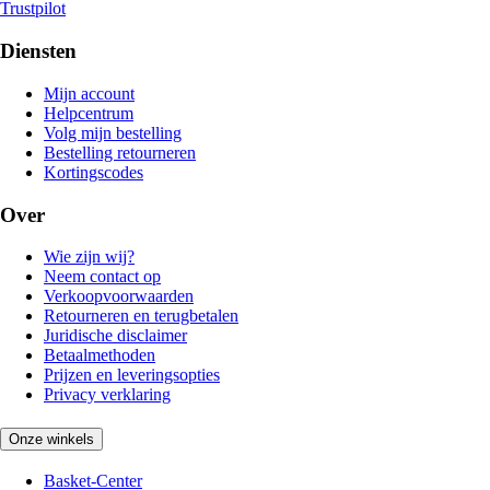
Trustpilot
Diensten
Mijn account
Helpcentrum
Volg mijn bestelling
Bestelling retourneren
Kortingscodes
Over
Wie zijn wij?
Neem contact op
Verkoopvoorwaarden
Retourneren en terugbetalen
Juridische disclaimer
Betaalmethoden
Prijzen en leveringsopties
Privacy verklaring
Onze winkels
Basket-Center