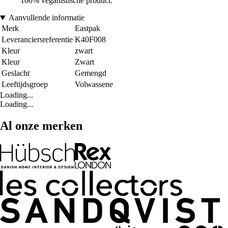
100% veganistische product.
Aanvullende informatie
Merk
Eastpak
Leveranciersreferentie
K40F008
Kleur
zwart
Kleur
Zwart
Geslacht
Gemengd
Leeftijdsgroep
Volwassene
Loading...
Loading...
Al onze merken