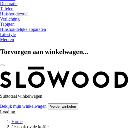
Decoratie
Tafelen
Huishoudtextiel
Verlichting
Tapijten
Huishoudelijke apparaten
Lifestyle
Merken
Toevoegen aan winkelwagen...
Subtotaal winkelwagen
Bekijk mijn winkelwagen
Verder winkelen
Loading...
Home
/
easpak ovale koffer