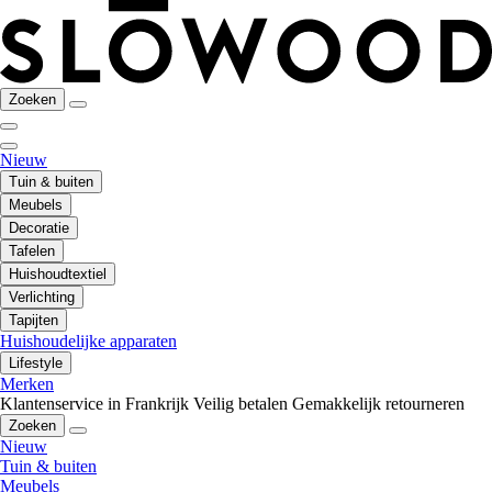
Zoeken
Nieuw
Tuin & buiten
Meubels
Decoratie
Tafelen
Huishoudtextiel
Verlichting
Tapijten
Huishoudelijke apparaten
Lifestyle
Merken
Klantenservice in Frankrijk
Veilig betalen
Gemakkelijk retourneren
Zoeken
Nieuw
Tuin & buiten
Meubels