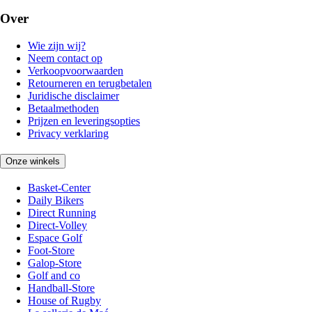
Over
Wie zijn wij?
Neem contact op
Verkoopvoorwaarden
Retourneren en terugbetalen
Juridische disclaimer
Betaalmethoden
Prijzen en leveringsopties
Privacy verklaring
Onze winkels
Basket-Center
Daily Bikers
Direct Running
Direct-Volley
Espace Golf
Foot-Store
Galop-Store
Golf and co
Handball-Store
House of Rugby